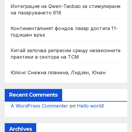
Интеграция на Qwen-Taobao за стимулиране
на пазаруването 618
Континенталният фондов пазар достига 11-
годишен връх
Китай започва репресии срещу незаконните
практики в сектора на TCM
Юлонг Снежна планина, Лидзян, Юнан
Recent Comments
A WordPress Commenter
on
Hello world!
Archives