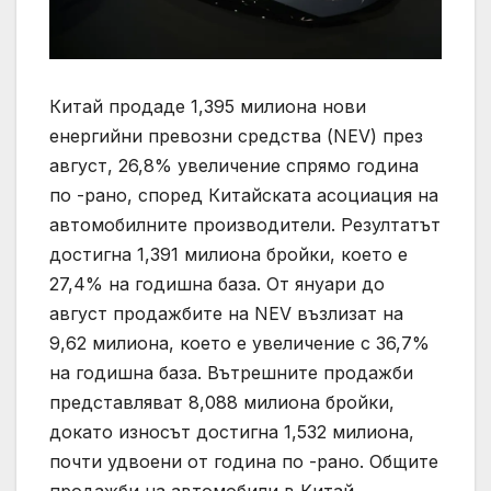
Китай продаде 1,395 милиона нови
енергийни превозни средства (NEV) през
август, 26,8% увеличение спрямо година
по -рано, според Китайската асоциация на
автомобилните производители. Резултатът
достигна 1,391 милиона бройки, което е
27,4% на годишна база. От януари до
август продажбите на NEV възлизат на
9,62 милиона, което е увеличение с 36,7%
на годишна база. Вътрешните продажби
представляват 8,088 милиона бройки,
докато износът достигна 1,532 милиона,
почти удвоени от година по -рано. Общите