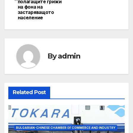
полагащите грижи
на фона на
застаряващото
население
By
admin
Related Post
BULGARIAN-CHINESE CHAMBER OF COMMERCE AND INDUSTRY