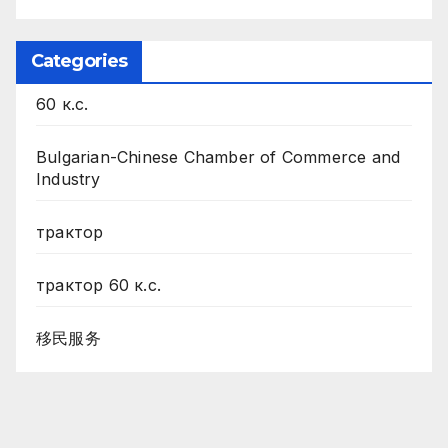
Categories
60 к.с.
Bulgarian-Chinese Chamber of Commerce and
Industry
трактор
трактор 60 к.с.
移民服务