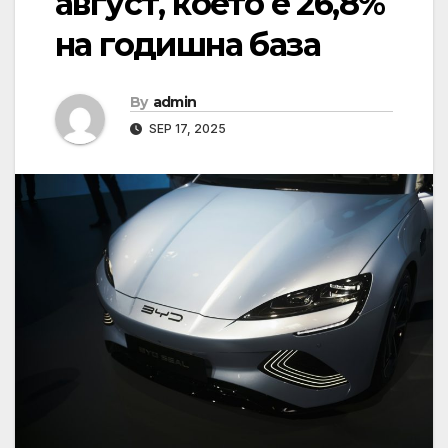
август, което е 26,8%
на годишна база
By
admin
SEP 17, 2025