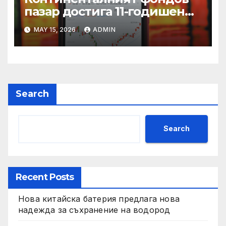
пазар достига 11-годишен
връх
MAY 15, 2026
ADMIN
Search
Search
Recent Posts
Нова китайска батерия предлага нова
надежда за съхранение на водород