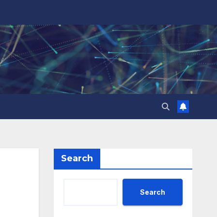
Search
Search