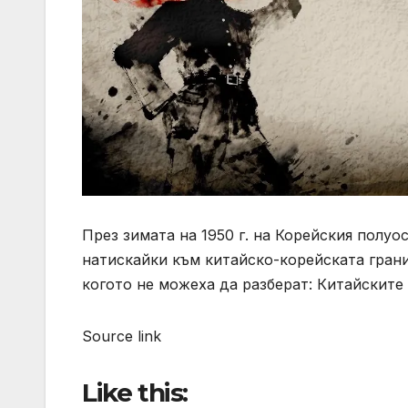
През зимата на 1950 г. на Корейския полуо
натискайки към китайско-корейската гран
когото не можеха да разберат: Китайските
Source link
Like this: