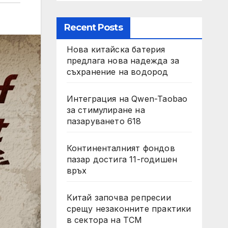
Recent Posts
Нова китайска батерия
предлага нова надежда за
съхранение на водород
Интеграция на Qwen-Taobao
за стимулиране на
пазаруването 618
Континенталният фондов
пазар достига 11-годишен
връх
Китай започва репресии
срещу незаконните практики
в сектора на TCM