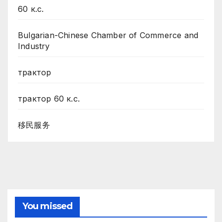
60 к.с.
Bulgarian-Chinese Chamber of Commerce and
Industry
трактор
трактор 60 к.с.
移民服务
You missed