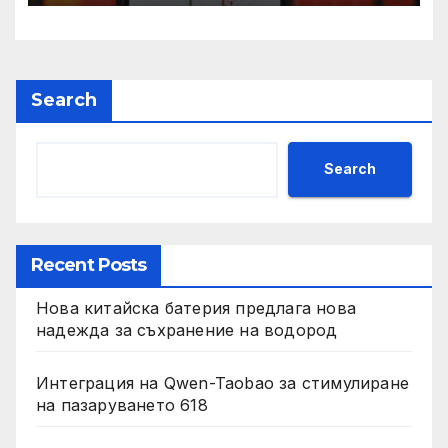
Search
Search
Recent Posts
Нова китайска батерия предлага нова
надежда за съхранение на водород
Интеграция на Qwen-Taobao за стимулиране
на пазаруването 618