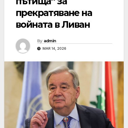
пътища“ за
прекратяване на
войната в Ливан
By
admin
MAR 14, 2026