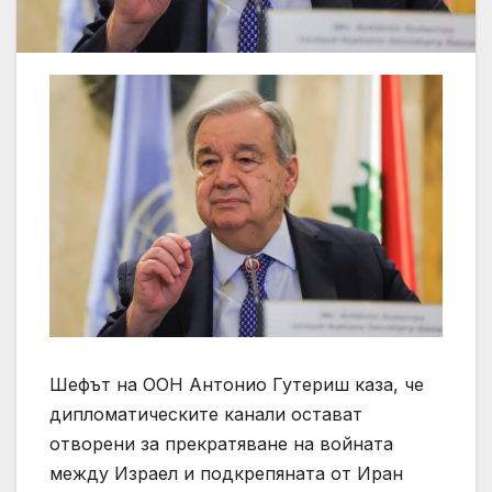
Шефът на ООН Антонио Гутериш каза, че
дипломатическите канали остават
отворени за прекратяване на войната
между Израел и подкрепяната от Иран