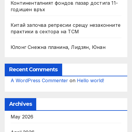
Континенталният фондов пазар достига 11-
годишен връх
Китай започва репресии срещу незаконните
практики в сектора на TCM
Юлонг Снежна планина, Лидзян, Юнан
Recent Comments
A WordPress Commenter
on
Hello world!
Archives
May 2026