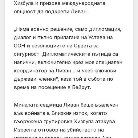
Хизбула и призова международната
общност да подкрепи Ливан.
„Няма военно решение, само дипломация,
диалог и пълно прилагане на Устава на
ООН и резолюциите на Съвета за
сигурност. Дипломатическите пътища са
налични, включително чрез моя специален
координатор за Ливан… и чрез ключови
държави-членки“, каза той в събота по
време на посещение в Бейрут.
Миналата седмица Ливан беше въвлечен
във войната в Близкия изток, когато
въоръжена групировка Хизбула атакува
Израел в отговор на убийството на