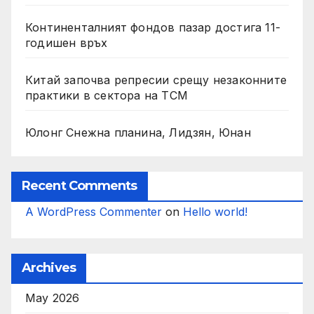
Континенталният фондов пазар достига 11-
годишен връх
Китай започва репресии срещу незаконните
практики в сектора на TCM
Юлонг Снежна планина, Лидзян, Юнан
Recent Comments
A WordPress Commenter
on
Hello world!
Archives
May 2026