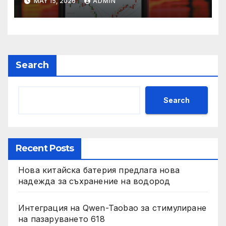
MAY 15, 2026
ADMIN
Search
Search
Recent Posts
Нова китайска батерия предлага нова
надежда за съхранение на водород
Интеграция на Qwen-Taobao за стимулиране
на пазаруването 618