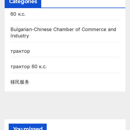
Categories
60 к.с.
Bulgarian-Chinese Chamber of Commerce and
Industry
трактор
трактор 60 к.с.
移民服务
You missed