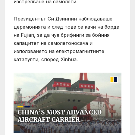
изстрелване на самолети.
Президентът Си Дзинпин наблюдаваше
церемонията и след това се качи на борда
на Fujian, за да чуе брифинги за бойния
капацитет на самолетоносача и
използването на електромагнитните
катапулти, според Xinhua.