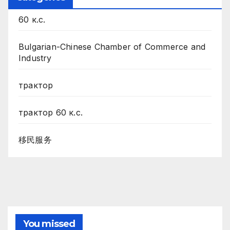
60 к.с.
Bulgarian-Chinese Chamber of Commerce and
Industry
трактор
трактор 60 к.с.
移民服务
You missed