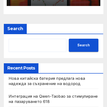
Search
Search
Recent Posts
Нова китайска батерия предлага нова
надежда за съхранение на водород
Интеграция на Qwen-Taobao за стимулиране
на пазаруването 618