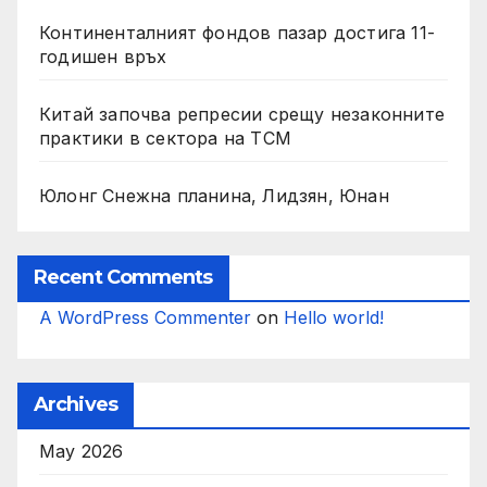
Континенталният фондов пазар достига 11-
годишен връх
Китай започва репресии срещу незаконните
практики в сектора на TCM
Юлонг Снежна планина, Лидзян, Юнан
Recent Comments
A WordPress Commenter
on
Hello world!
Archives
May 2026