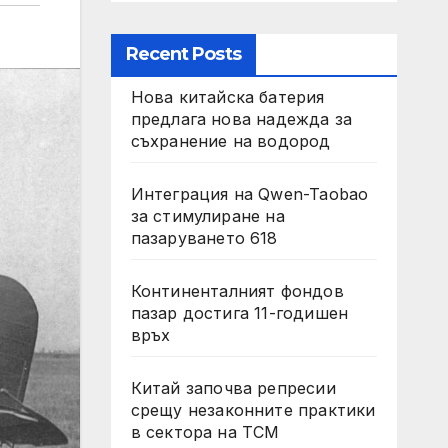
Recent Posts
Нова китайска батерия
предлага нова надежда за
съхранение на водород
Интеграция на Qwen-Taobao
за стимулиране на
пазаруването 618
Континенталният фондов
пазар достига 11-годишен
връх
Китай започва репресии
срещу незаконните практики
в сектора на TCM