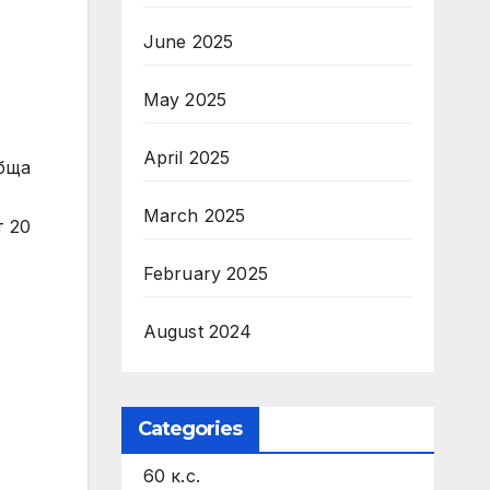
June 2025
May 2025
April 2025
обща
March 2025
т 20
February 2025
August 2024
Categories
60 к.с.