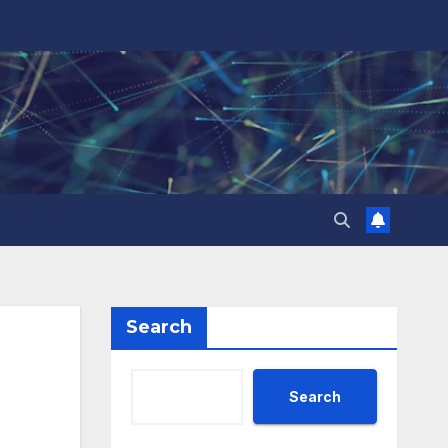
Search
Search