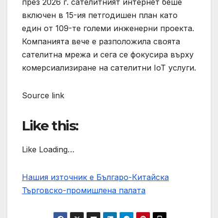
през 2026 г. сателитният интернет беше
включен в 15-ия петгодишен план като
един от 109-те големи инженерни проекта.
Компанията вече е разположила своята
сателитна мрежа и сега се фокусира върху
комерсиализиране на сателитни IoT услуги.
Source link
Like this:
Like Loading…
Нашия източник е Българо-Китайска
Търговско-промишлена палaта