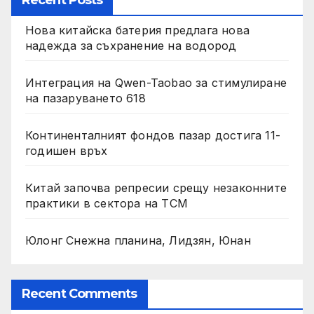
Нова китайска батерия предлага нова
надежда за съхранение на водород
Интеграция на Qwen-Taobao за стимулиране
на пазаруването 618
Континенталният фондов пазар достига 11-
годишен връх
Китай започва репресии срещу незаконните
практики в сектора на TCM
Юлонг Снежна планина, Лидзян, Юнан
Recent Comments