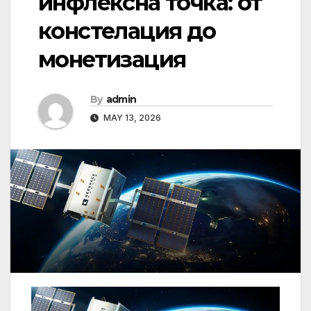
инфлексна точка: от
констелация до
монетизация
By
admin
MAY 13, 2026