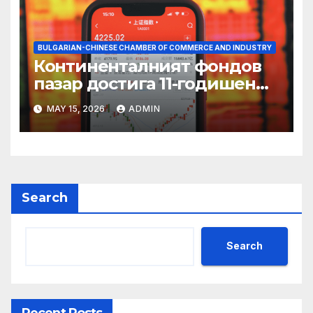
BULGARIAN-CHINESE CHAMBER OF COMMERCE AND INDUSTRY
Континенталният фондов
пазар достига 11-годишен
връх
MAY 15, 2026
ADMIN
Search
Search
Recent Posts