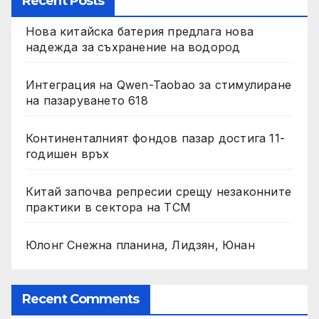
Recent Posts
Нова китайска батерия предлага нова
надежда за съхранение на водород
Интеграция на Qwen-Taobao за стимулиране
на пазаруването 618
Континенталният фондов пазар достига 11-
годишен връх
Китай започва репресии срещу незаконните
практики в сектора на TCM
Юлонг Снежна планина, Лидзян, Юнан
Recent Comments