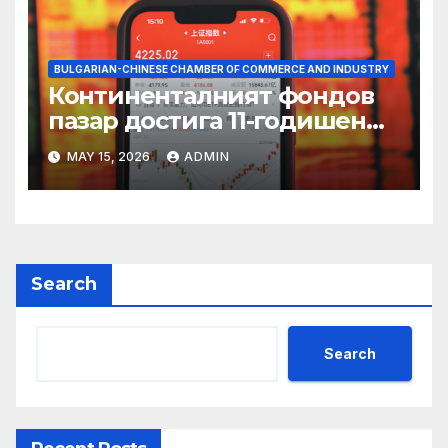
BULGARIAN-CHINESE CHAMBER OF COMMERCE AND INDUSTRY
Континенталният фондов
пазар достига 11-годишен
връх
MAY 15, 2026
ADMIN
Search
Search