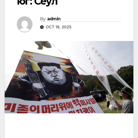
юг: Сеул
By
admin
OCT 19, 2025