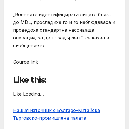
„Военните идентифицираха лицето близо
до MDL, проследиха го и го наблюдаваха и
проведоха стандартна насочваща
операция, за да го задържат“, се казва в
съобщението.
Source link
Like this:
Like Loading…
Нашия източник е Българо-Китайска
Търговско-промишлена палaта