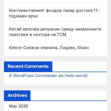
Континенталният фондов пазар достига 11-
годишен връх
Китай започва репресии срещу незаконните
практики в сектора на TCM
Юлонг Снежна планина, Лидзян, Юнан
Recent Comments
A WordPress Commenter
on
Hello world!
Archives
May 2026