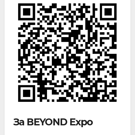
За BEYOND Expo