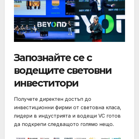
Запознайте се с
водещите световни
инвеститори
Получете директен достъп до
инвестиционни фирми от световна класа,
лидери в индустрията и водещи VC готов
да подкрепи следващото голямо нещо.