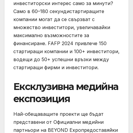
инвеститорски интерес само за минути?
Само в 60–180 секундистартиращите
компании могат да се свързват с
множество инвеститори, увеличавайки
максимално възможностите за
финансиране. FAFP 2024 привлече 150
стартиращи компании и 100+ инвеститори,
водещи до 50+ успешни връзки между
стартиращи фирми и инвеститори.
Ексклузивна медийна
експозиция
Най-обещаващите проекти ще бъдат
представени от Официални медийни
партньори на BEYOND Expoпредоставяйки