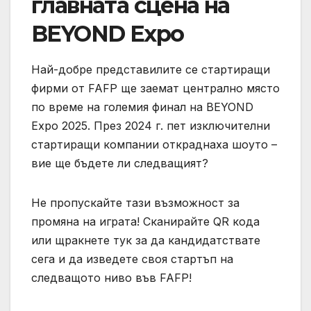
главната сцена на
BEYOND Expo
Най-добре представилите се стартиращи
фирми от FAFP ще заемат централно място
по време на големия финал на BEYOND
Expo 2025. През 2024 г. пет изключителни
стартиращи компании откраднаха шоуто –
вие ще бъдете ли следващият?
Не пропускайте тази възможност за
промяна на играта! Сканирайте QR кода
или щракнете тук за да кандидатствате
сега и да изведете своя стартъп на
следващото ниво във FAFP!