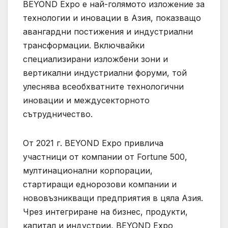
BEYOND Expo е най-голямото изложение за
технологии и иновации в Азия, показващо
авангардни постижения и индустриални
трансформации. Включвайки
специализирани изложбени зони и
вертикални индустриални форуми, той
улеснява всеобхватните технологични
иновации и междусекторното
сътрудничество.
От 2021 г. BEYOND Expo привлича
участници от компании от Fortune 500,
мултинационални корпорации,
стартиращи еднорозови компании и
нововъзникващи предприятия в цяла Азия.
Чрез интегриране на бизнес, продукти,
капитал и индустрии, BEYOND Expo