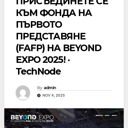
ПРИСЪЕДИНЕТЕ СЕ
КЪМ ФОНДА НА
ПЪРВОТО
ПРЕДСТАВЯНЕ
(FAFP) НА BEYOND
EXPO 2025! ·
TechNode
By
admin
NOV 4, 2025