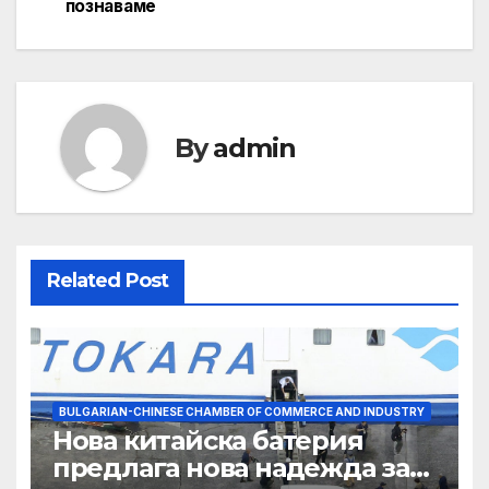
познаваме
By
admin
Related Post
BULGARIAN-CHINESE CHAMBER OF COMMERCE AND INDUSTRY
Нова китайска батерия
предлага нова надежда за