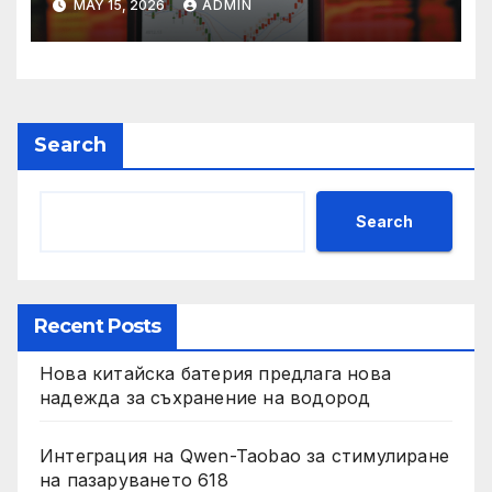
MAY 15, 2026
ADMIN
Search
Search
Recent Posts
Нова китайска батерия предлага нова
надежда за съхранение на водород
Интеграция на Qwen-Taobao за стимулиране
на пазаруването 618