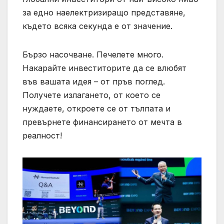
за едно наелектризиращо представяне,
където всяка секунда е от значение.
Бързо насочване. Печелете много.
Накарайте инвеститорите да се влюбят
във вашата идея – от пръв поглед.
Получете излагането, от което се
нуждаете, откроете се от тълпата и
превърнете финансирането от мечта в
реалност!