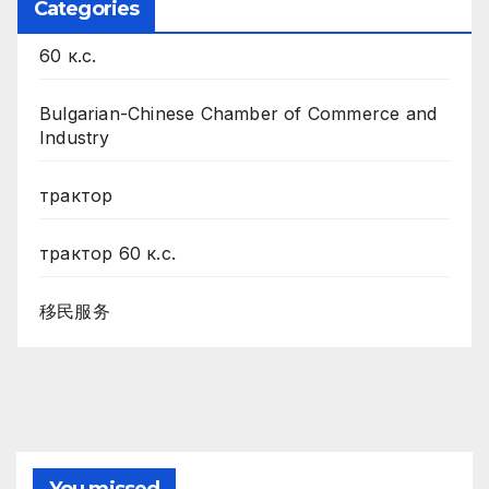
Categories
60 к.с.
Bulgarian-Chinese Chamber of Commerce and
Industry
трактор
трактор 60 к.с.
移民服务