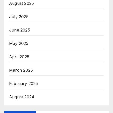
August 2025
July 2025
June 2025
May 2025
April 2025
March 2025
February 2025
August 2024