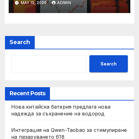
MAY 15, 2026
ADMIN
Search
Search
Recent Posts
Нова китайска батерия предлага нова
надежда за съхранение на водород
Интеграция на Qwen-Taobao за стимулиране
на пазаруването 618