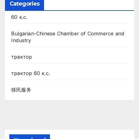
Categories
60 к.с.
Bulgarian-Chinese Chamber of Commerce and
Industry
трактор
трактор 60 к.с.
移民服务