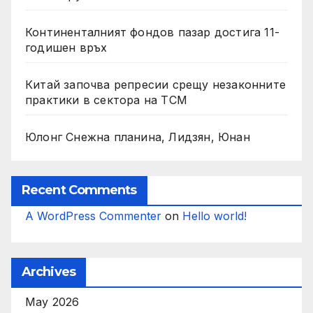
Континенталният фондов пазар достига 11-
годишен връх
Китай започва репресии срещу незаконните
практики в сектора на TCM
Юлонг Снежна планина, Лидзян, Юнан
Recent Comments
A WordPress Commenter
on
Hello world!
Archives
May 2026