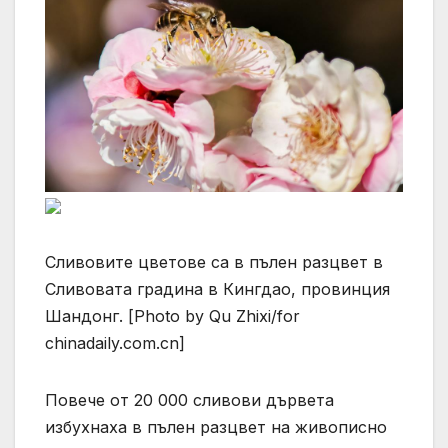
Сливовите цветове са в пълен разцвет в
Сливовата градина в Кингдао, провинция
Шандонг. [Photo by Qu Zhixi/for
chinadaily.com.cn]
Повече от 20 000 сливови дървета
избухнаха в пълен разцвет на живописно