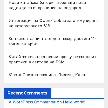
Нова китайска батерия предлага нова
надежда за съхранение на водород
Интеграция на Qwen-Taobao за стимулиране
на пазаруването 618
Континенталният фондов пазар достига 11-
годишен връх
Китай започва репресии срещу незаконните
практики в сектора на TCM
Юлонг Снежна планина, Лидзян, Юнан
Recent Comments
A WordPress Commenter
on
Hello world!