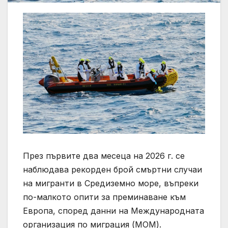
През първите два месеца на 2026 г. се
наблюдава рекорден брой смъртни случаи
на мигранти в Средиземно море, въпреки
по-малкото опити за преминаване към
Европа, според данни на Международната
организация по миграция (МОМ).