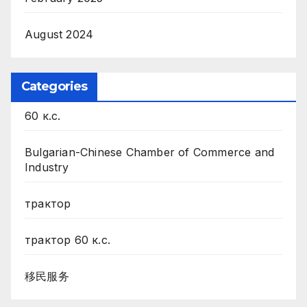
August 2024
Categories
60 к.с.
Bulgarian-Chinese Chamber of Commerce and
Industry
трактор
трактор 60 к.с.
移民服务