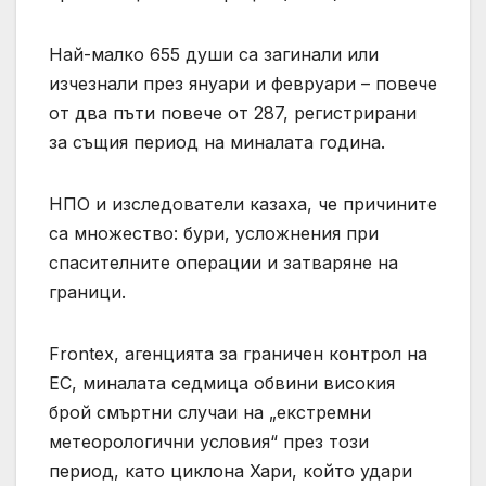
Най-малко 655 души са загинали или
изчезнали през януари и февруари – повече
от два пъти повече от 287, регистрирани
за същия период на миналата година.
НПО и изследователи казаха, че причините
са множество: бури, усложнения при
спасителните операции и затваряне на
граници.
Frontex, агенцията за граничен контрол на
ЕС, миналата седмица обвини високия
брой смъртни случаи на „екстремни
метеорологични условия“ през този
период, като циклона Хари, който удари