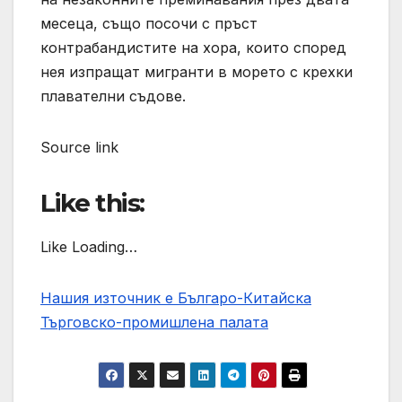
месеца, също посочи с пръст
контрабандистите на хора, които според
нея изпращат мигранти в морето с крехки
плавателни съдове.
Source link
Like this:
Like Loading…
Нашия източник е Българо-Китайска
Търговско-промишлена палaта