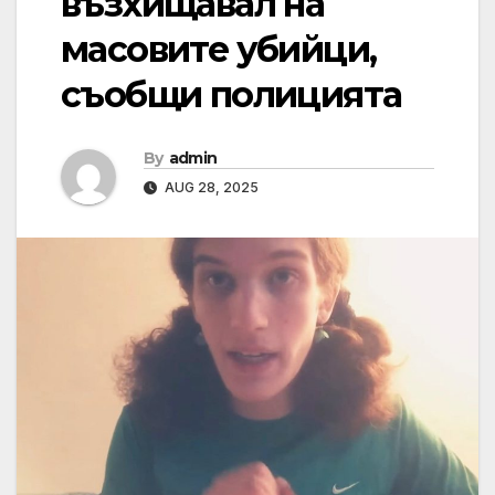
възхищавал на
масовите убийци,
съобщи полицията
By
admin
AUG 28, 2025