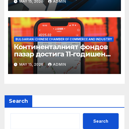
MAY 15, 2026
ADMIN
BULGARIAN-CHINESE CHAMBER OF COMMERCE AND INDUSTRY
Континенталният фондов
пазар достига 11-годишен
връх
MAY 15, 2026
ADMIN
Search
Search