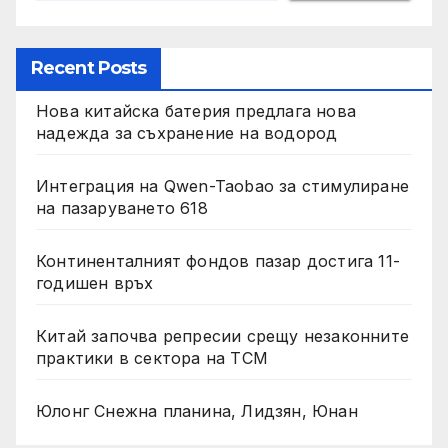
Recent Posts
Нова китайска батерия предлага нова
надежда за съхранение на водород
Интеграция на Qwen-Taobao за стимулиране
на пазаруването 618
Континенталният фондов пазар достига 11-
годишен връх
Китай започва репресии срещу незаконните
практики в сектора на TCM
Юлонг Снежна планина, Лидзян, Юнан