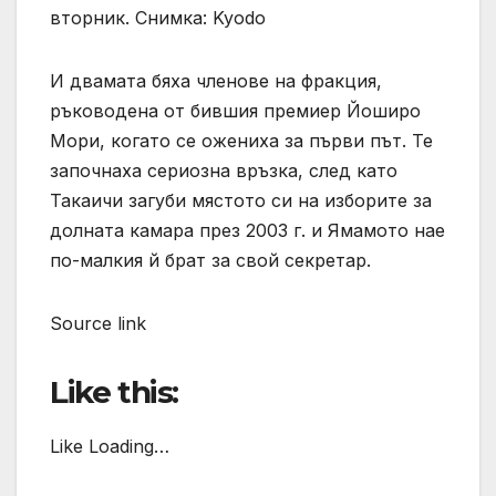
вторник. Снимка: Kyodo
И двамата бяха членове на фракция,
ръководена от бившия премиер Йоширо
Мори, когато се ожениха за първи път. Те
започнаха сериозна връзка, след като
Такаичи загуби мястото си на изборите за
долната камара през 2003 г. и Ямамото нае
по-малкия й брат за свой секретар.
Source link
Like this:
Like Loading…