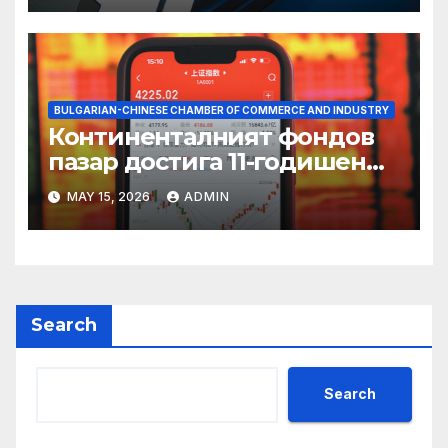
BULGARIAN-CHINESE CHAMBER OF COMMERCE AND INDUSTRY
Континенталният фондов
пазар достига 11-годишен
връх
MAY 15, 2026
ADMIN
Search
Search