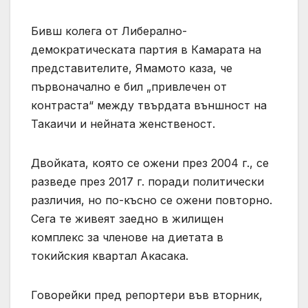
Бивш колега от Либерално-
демократическата партия в Камарата на
представителите, Ямамото каза, че
първоначално е бил „привлечен от
контраста“ между твърдата външност на
Такаичи и нейната женственост.
Двойката, която се ожени през 2004 г., се
разведе през 2017 г. поради политически
различия, но по-късно се ожени повторно.
Сега те живеят заедно в жилищен
комплекс за членове на диетата в
токийския квартал Акасака.
Говорейки пред репортери във вторник,