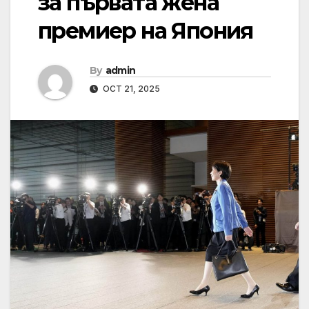
за първата жена
премиер на Япония
By
admin
OCT 21, 2025