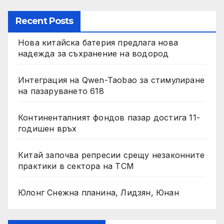
Recent Posts
Нова китайска батерия предлага нова
надежда за съхранение на водород
Интеграция на Qwen-Taobao за стимулиране
на пазаруването 618
Континенталният фондов пазар достига 11-
годишен връх
Китай започва репресии срещу незаконните
практики в сектора на TCM
Юлонг Снежна планина, Лидзян, Юнан