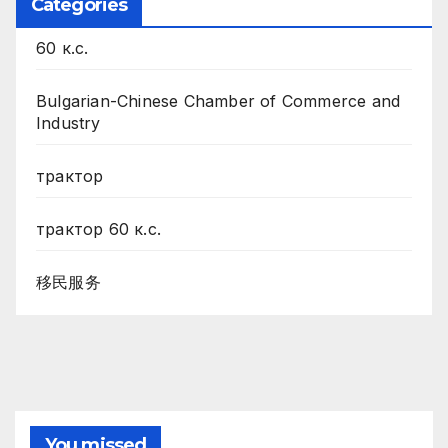
Categories
60 к.с.
Bulgarian-Chinese Chamber of Commerce and
Industry
трактор
трактор 60 к.с.
移民服务
You missed