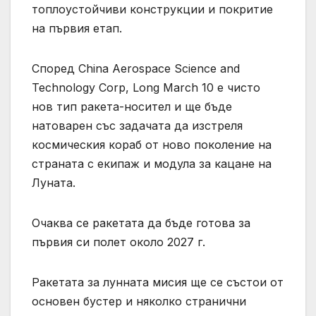
топлоустойчиви конструкции и покритие
на първия етап.
Според China Aerospace Science and
Technology Corp, Long March 10 е чисто
нов тип ракета-носител и ще бъде
натоварен със задачата да изстреля
космическия кораб от ново поколение на
страната с екипаж и модула за кацане на
Луната.
Очаква се ракетата да бъде готова за
първия си полет около 2027 г.
Ракетата за лунната мисия ще се състои от
основен бустер и няколко странични