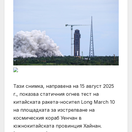
Тази снимка, направена на 15 август 2025
г., показва статичния огнев тест на
китайската ракета-носител Long March 10
на площадката за изстрелване на
космическия кораб Уенчан в
южнокитайската провинция Хайнан.