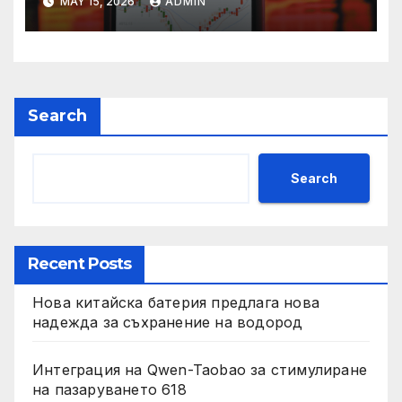
MAY 15, 2026
ADMIN
Search
Search
Recent Posts
Нова китайска батерия предлага нова
надежда за съхранение на водород
Интеграция на Qwen-Taobao за стимулиране
на пазаруването 618