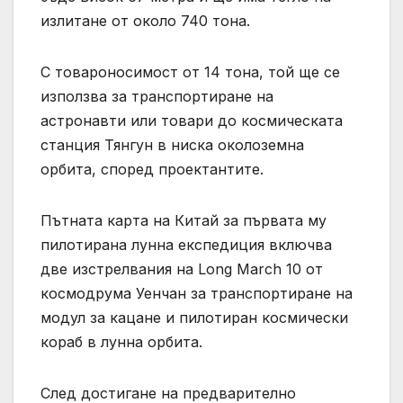
излитане от около 740 тона.
С товароносимост от 14 тона, той ще се
използва за транспортиране на
астронавти или товари до космическата
станция Тянгун в ниска околоземна
орбита, според проектантите.
Пътната карта на Китай за първата му
пилотирана лунна експедиция включва
две изстрелвания на Long March 10 от
космодрума Уенчан за транспортиране на
модул за кацане и пилотиран космически
кораб в лунна орбита.
След достигане на предварително