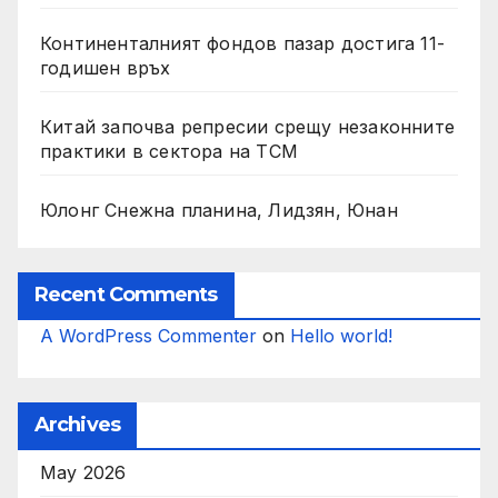
Континенталният фондов пазар достига 11-
годишен връх
Китай започва репресии срещу незаконните
практики в сектора на TCM
Юлонг Снежна планина, Лидзян, Юнан
Recent Comments
A WordPress Commenter
on
Hello world!
Archives
May 2026