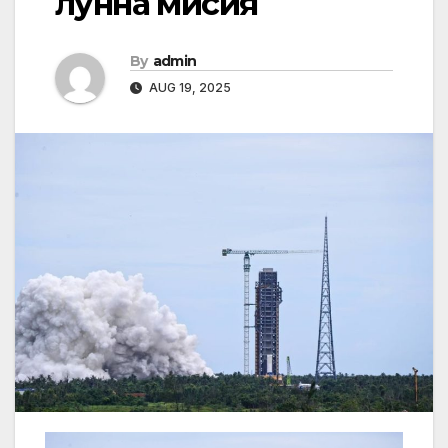
лунна мисия
By
admin
AUG 19, 2025