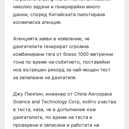
няколко задачи и генерирайки много
данни, според Китайската пилотирана
космическа агенция.
Агенцията заяви в изявление, че
двигателите генерират огромна
комбинирана тяга от близо 1000 метрични
тона по време на събитието, поставяйки
нов вътрешен рекорд за най-мощен тест
за запалване на двигателя.
Джу Пинпин, инженер от China Aerospace
Science and Technology Corp, който участва
в теста, каза, че в допълнение към
двигателите, по време на теста е
проверена и записана и работата на