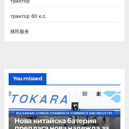
трактор
трактор 60 к.с.
移民服务
You missed
BULGARIAN-CHINESE CHAMBER OF COMMERCE AND INDUSTRY
Нова китайска батерия
предлага нова надежда за