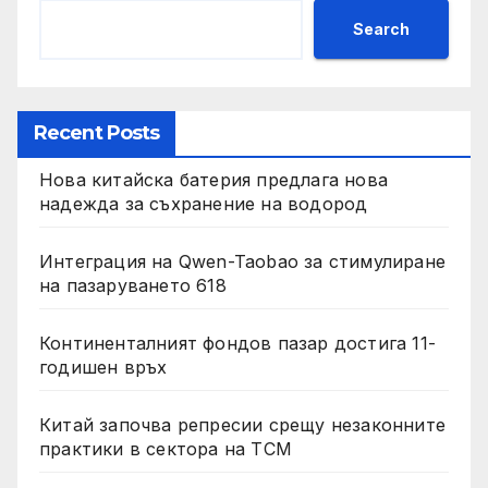
Search
Recent Posts
Нова китайска батерия предлага нова
надежда за съхранение на водород
Интеграция на Qwen-Taobao за стимулиране
на пазаруването 618
Континенталният фондов пазар достига 11-
годишен връх
Китай започва репресии срещу незаконните
практики в сектора на TCM