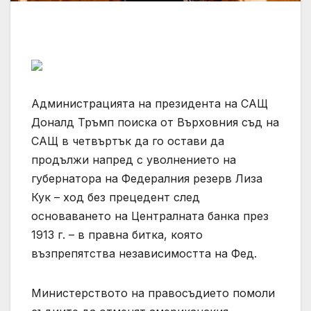
Администрацията на президента на САЩ
Доналд Тръмп поиска от Върховния съд на
САЩ в четвъртък да го остави да
продължи напред с уволнението на
губернатора на Федералния резерв Лиза
Кук – ход без прецедент след
основаването на Централната банка през
1913 г. – в правна битка, която
възпрепятства независимостта на Фед.
Министерството на правосъдието помоли