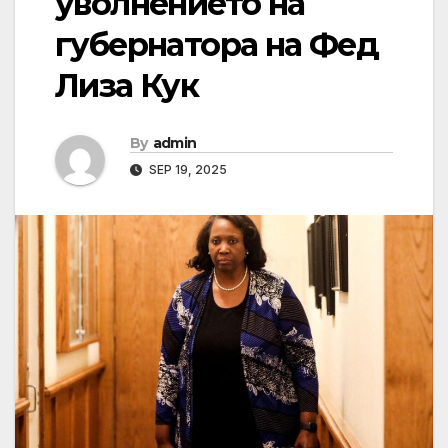
уволнението на
губернатора на Фед
Лиза Кук
By
admin
SEP 19, 2025