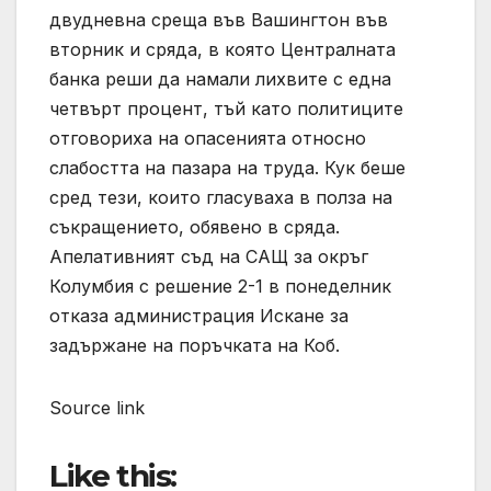
двудневна среща във Вашингтон във
вторник и сряда, в която Централната
банка реши да намали лихвите с една
четвърт процент, тъй като политиците
отговориха на опасенията относно
слабостта на пазара на труда. Кук беше
сред тези, които гласуваха в полза на
съкращението, обявено в сряда.
Апелативният съд на САЩ за окръг
Колумбия с решение 2-1 в понеделник
отказа администрация Искане за
задържане на поръчката на Коб.
Source link
Like this: