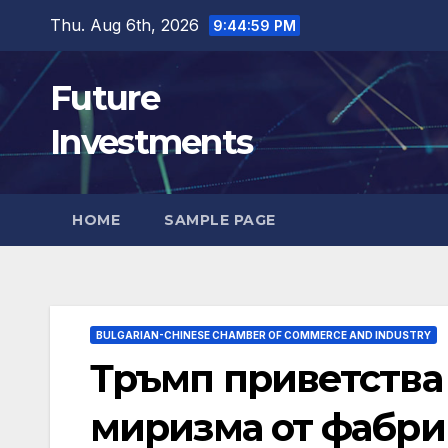
Skip
Thu. Aug 6th, 2026
9:45:00 PM
to
content
Future
Investments
HOME
SAMPLE PAGE
BULGARIAN-CHINESE CHAMBER OF COMMERCE AND INDUSTRY
Тръмп приветства 
миризма от фабрик