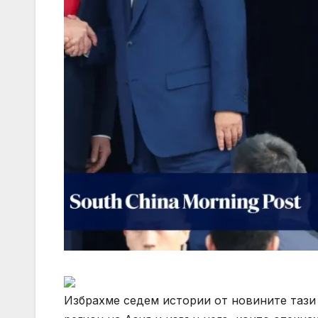
Избрахме седем истории от новините тази