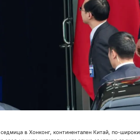
 седмица в Хонконг, континентален Китай, по-широки