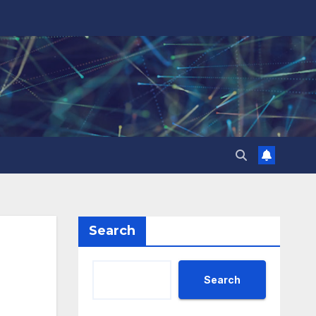
Search
Search