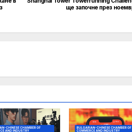
кане в
Shanghai Tower Towerrunning Challe
з
ще започне през ноемв
AN-CHINESE CHAMBER OF
BULGARIAN-CHINESE CHAMBER OF
CE AND INDUSTRY
COMMERCE AND INDUSTRY