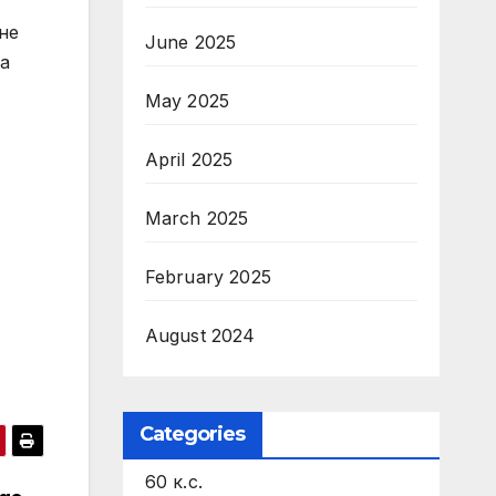
не
June 2025
за
May 2025
April 2025
March 2025
February 2025
August 2024
Categories
60 к.с.