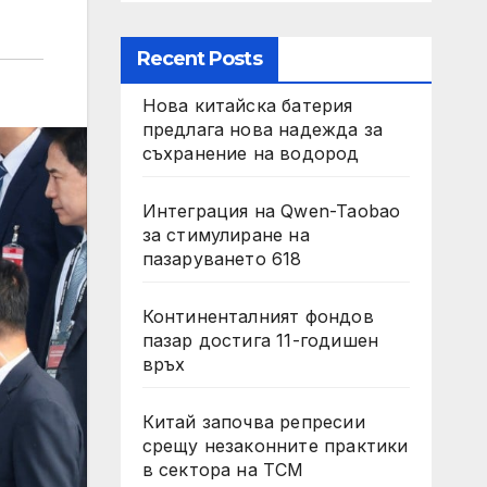
Recent Posts
Нова китайска батерия
предлага нова надежда за
съхранение на водород
Интеграция на Qwen-Taobao
за стимулиране на
пазаруването 618
Континенталният фондов
пазар достига 11-годишен
връх
Китай започва репресии
срещу незаконните практики
в сектора на TCM