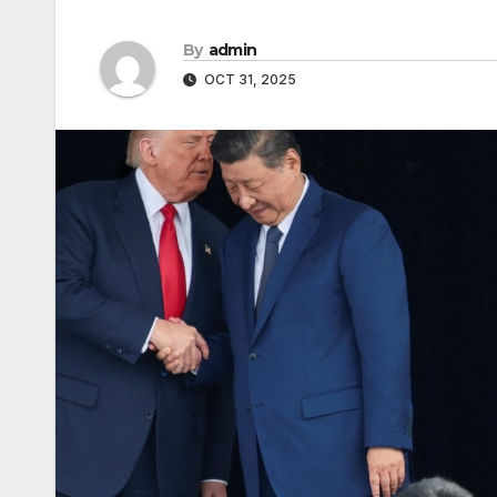
By
admin
OCT 31, 2025