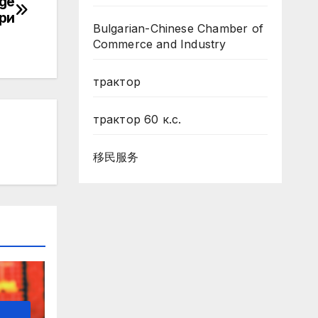
nge
ри
Bulgarian-Chinese Chamber of
Commerce and Industry
трактор
трактор 60 к.с.
移民服务