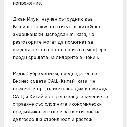
напрежение.
Джан Илун, научен сътрудник във
Вашингтонския институт за китайско-
американски изследвания, каза, че
разговорите могат да помогнат за
създаването на по-спокойна атмосфера
преди срещата на лидерите в Пекин.
Радж Субраманиам, председател на
Бизнес съвета САЩ-Китай, каза, че
прекият и продължителен диалог между
САЩ и Китай е от решаващо значение за
справяне със сложните икономически
предизвикателства и за постигане на
дългосрочна стабилност и растеж.