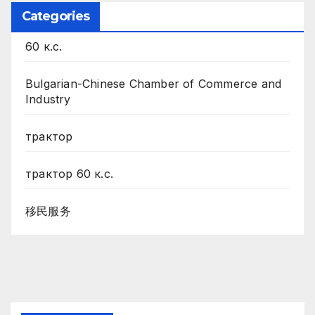
Categories
60 к.с.
Bulgarian-Chinese Chamber of Commerce and
Industry
трактор
трактор 60 к.с.
移民服务