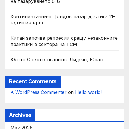
на пазаруването 618
Континенталният фондов пазар достига 11-
годишен връх
Китай започва репресии срещу незаконните
практики в сектора на TCM
Юлонг Снежна планина, Лидзян, Юнан
Recent Comments
A WordPress Commenter
on
Hello world!
Archives
May 2026