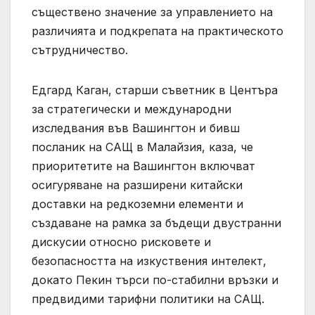
съществено значение за управлението на
различията и подкрепата на практическото
сътрудничество.
Едгард Каган, старши съветник в Центъра
за стратегически и международни
изследвания във Вашингтон и бивш
посланик на САЩ в Малайзия, каза, че
приоритетите на Вашингтон включват
осигуряване на разширени китайски
доставки на редкоземни елементи и
създаване на рамка за бъдещи двустранни
дискусии относно рисковете и
безопасността на изкуствения интелект,
докато Пекин търси по-стабилни връзки и
предвидими тарифни политики на САЩ.