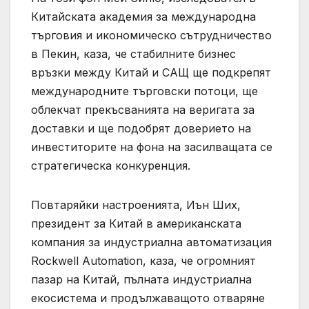
Китайската академия за международна
търговия и икономическо сътрудничество
в Пекин, каза, че стабилните бизнес
връзки между Китай и САЩ ще подкрепят
международните търговски потоци, ще
облекчат прекъсванията на веригата за
доставки и ще подобрят доверието на
инвеститорите на фона на засилващата се
стратегическа конкуренция.
Повтаряйки настроенията, Иън Ших,
президент за Китай в американската
компания за индустриална автоматизация
Rockwell Automation, каза, че огромният
пазар на Китай, пълната индустриална
екосистема и продължаващото отваряне