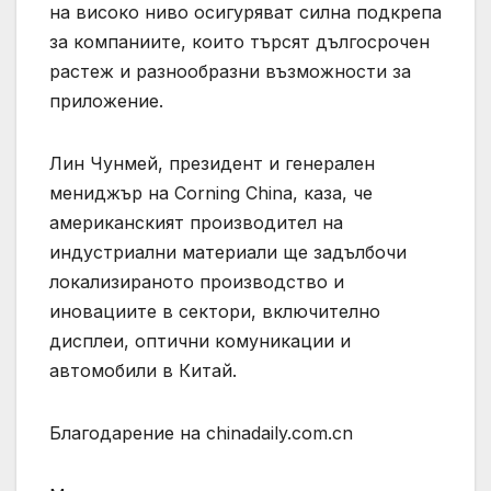
на високо ниво осигуряват силна подкрепа
за компаниите, които търсят дългосрочен
растеж и разнообразни възможности за
приложение.
Лин Чунмей, президент и генерален
мениджър на Corning China, каза, че
американският производител на
индустриални материали ще задълбочи
локализираното производство и
иновациите в сектори, включително
дисплеи, оптични комуникации и
автомобили в Китай.
Благодарение на chinadaily.com.cn