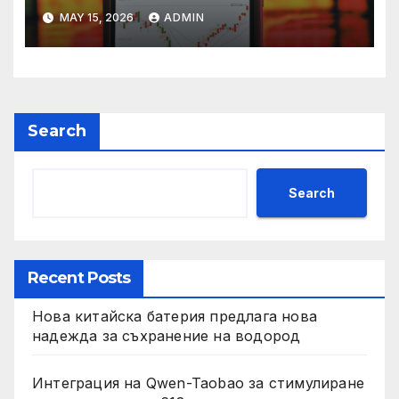
връх
MAY 15, 2026
ADMIN
Search
Search
Recent Posts
Нова китайска батерия предлага нова
надежда за съхранение на водород
Интеграция на Qwen-Taobao за стимулиране