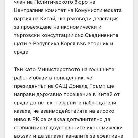
член на Политическото бюро на
Централния комитет на Комунистическата
партия на Китай, ще ръководи делегация
за провеждане на икономически и
търговски консултации със Съединените
щати в Република Корея във вторник и
сряда.
Тъй като Министерството на външните
работи обяви в понеделник, че
президентът на САЩ Доналд Тръмп ще
направи държавно посещение в Китай от
сряда до петък, пазарните наблюдатели
казаха, че взаимодействията на високо
ниво в РК се очаква допълнително да
стабилизират двустранните икономически
връзки и да запазят каналите за ефективна