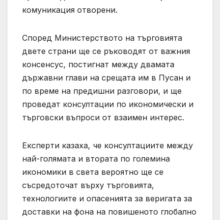
комуникация отворени.
Според Министерството на търговията
двете страни ще се ръководят от важния
консенсус, постигнат между двамата
държавни глави на срещата им в Пусан и
по време на предишни разговори, и ще
проведат консултации по икономически и
търговски въпроси от взаимен интерес.
Експерти казаха, че консултациите между
най-голямата и втората по големина
икономики в света вероятно ще се
съсредоточат върху търговията,
технологиите и опасенията за веригата за
доставки на фона на повишеното глобално