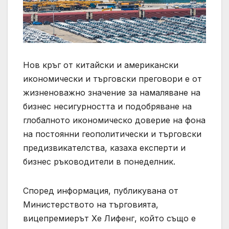
Нов кръг от китайски и американски
икономически и търговски преговори е от
жизненоважно значение за намаляване на
бизнес несигурността и подобряване на
глобалното икономическо доверие на фона
на постоянни геополитически и търговски
предизвикателства, казаха експерти и
бизнес ръководители в понеделник.
Според информация, публикувана от
Министерството на търговията,
вицепремиерът Хе Лифенг, който също е