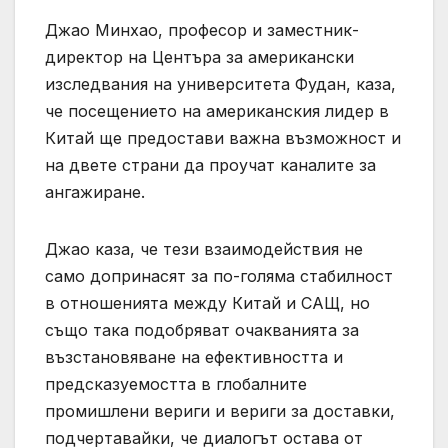
Джао Минхао, професор и заместник-
директор на Центъра за американски
изследвания на университета Фудан, каза,
че посещението на американския лидер в
Китай ще предостави важна възможност и
на двете страни да проучат каналите за
ангажиране.
Джао каза, че тези взаимодействия не
само допринасят за по-голяма стабилност
в отношенията между Китай и САЩ, но
също така подобряват очакванията за
възстановяване на ефективността и
предсказуемостта в глобалните
промишлени вериги и вериги за доставки,
подчертавайки, че диалогът остава от