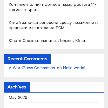
Континенталният фондов пазар достига 11-
годишен връх
Китай започва репресии срещу незаконните
практики в сектора на TCM
Юлонг Снежна планина, Лидзян, Юнан
Recent Comments
A WordPress Commenter
on
Hello world!
Archives
May 2026