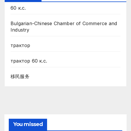
60 к.с.
Bulgarian-Chinese Chamber of Commerce and
Industry
трактор
трактор 60 к.с.
移民服务
You missed