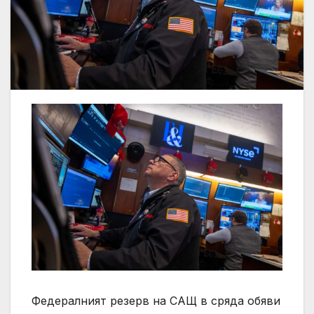
Федералният резерв на САЩ в сряда обяви