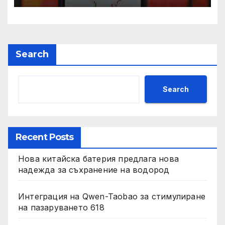
Search
Search
Recent Posts
Нова китайска батерия предлага нова
надежда за съхранение на водород
Интеграция на Qwen-Taobao за стимулиране
на пазаруването 618