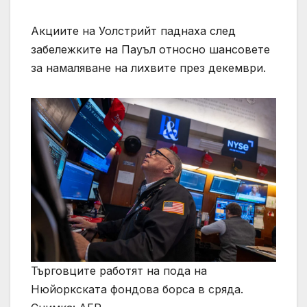
Акциите на Уолстрийт паднаха след
забележките на Пауъл относно шансовете
за намаляване на лихвите през декември.
Търговците работят на пода на
Нюйоркската фондова борса в сряда.