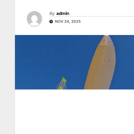
By
admin
NOV 24, 2025