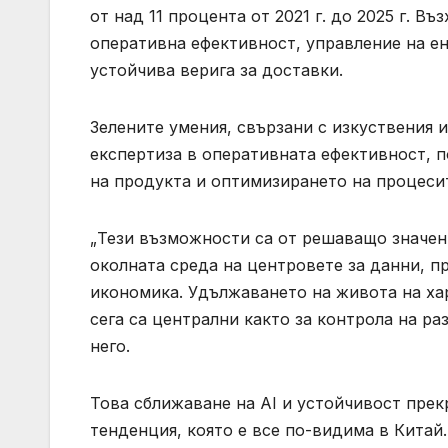
от над 11 процента от 2021 г. до 2025 г. В
оперативна ефективност, управление на ен
устойчива верига за доставки.
Зелените умения, свързани с изкуствения и
експертиза в оперативната ефективност, 
на продукта и оптимизирането на процесите
„Тези възможности са от решаващо значени
околната среда на центровете за данни, 
икономика. Удължаването на живота на ха
сега са централни както за контрола на раз
него.
Това сближаване на AI и устойчивост пре
тенденция, която е все по-видима в Китай.