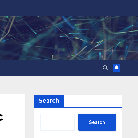
Search
с
Search