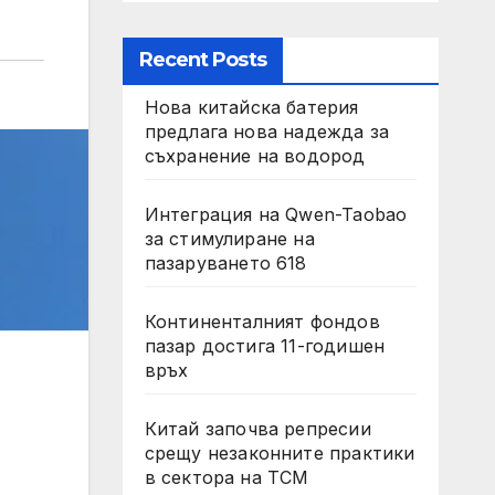
Recent Posts
Нова китайска батерия
предлага нова надежда за
съхранение на водород
Интеграция на Qwen-Taobao
за стимулиране на
пазаруването 618
Континенталният фондов
пазар достига 11-годишен
връх
Китай започва репресии
срещу незаконните практики
в сектора на TCM