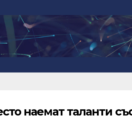
сто наемат таланти съ