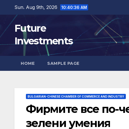
Skip
Sun. Aug 9th, 2026
10:40:37 AM
to
content
Future
Investments
HOME
SAMPLE PAGE
BULGARIAN-CHINESE CHAMBER OF COMMERCE AND INDUSTRY
Фирмите все по-че
зелени умения