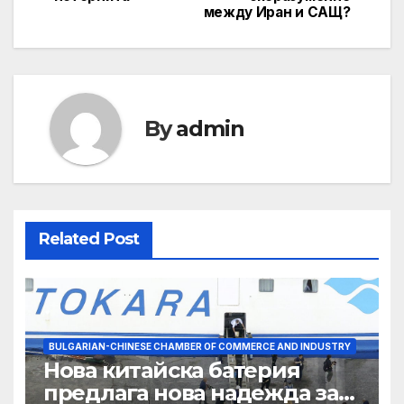
между Иран и САЩ?
By
admin
Related Post
BULGARIAN-CHINESE CHAMBER OF COMMERCE AND INDUSTRY
Нова китайска батерия
предлага нова надежда за