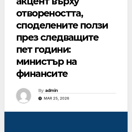
акцент върху
отвореността,
споделените ползи
през следващите
пет години:
министър на
финансите
By
admin
MAR 25, 2026