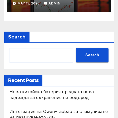
връх
MAY 15, 2026
ADMIN
Search
Search
Recent Posts
Нова китайска батерия предлага нова
надежда за съхранение на водород
Интеграция на Qwen-Taobao за стимулиране
на пазаруването 618