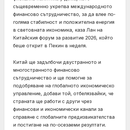
същевременно укрепва международното
финансово сътрудничество, за да влее по-
голяма стабилност и положителна енергия
в световната икономика, каза Лан на
Китайския форум за развитие 2026, който
беше открит в Пекин в неделя.
Китай ще задълбочи двустранното и
многостранното финансово
сътрудничество и ще помогне за
подобряване на глобалното икономическо
управление, добави той, отбелязвайки, че
страната ще работи с други чрез
финансови и икономически канали за
справяне с глобалните предизвикателства
и постигане на по-осезаеми резултати.