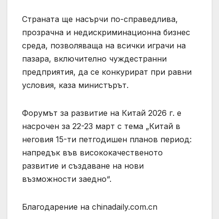
Страната ще насърчи по-справедлива,
прозрачна и недискриминационна бизнес
среда, позволяваща на всички играчи на
пазара, включително чуждестранни
предприятия, да се конкурират при равни
условия, каза министърът.
Форумът за развитие на Китай 2026 г. е
насрочен за 22-23 март с тема „Китай в
неговия 15-ти петгодишен планов период:
напредък във висококачественото
развитие и създаване на нови
възможности заедно“.
Благодарение на chinadaily.com.cn