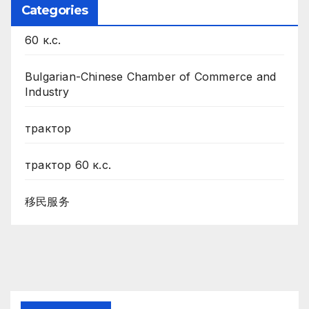
Categories
60 к.с.
Bulgarian-Chinese Chamber of Commerce and
Industry
трактор
трактор 60 к.с.
移民服务