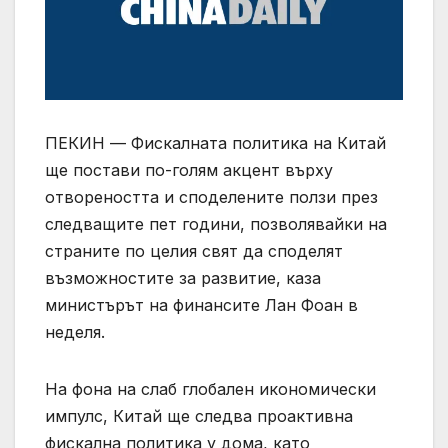
ПЕКИН — Фискалната политика на Китай
ще постави по-голям акцент върху
отвореността и споделените ползи през
следващите пет години, позволявайки на
страните по целия свят да споделят
възможностите за развитие, каза
министърът на финансите Лан Фоан в
неделя.
На фона на слаб глобален икономически
импулс, Китай ще следва проактивна
фискална политика у дома, като