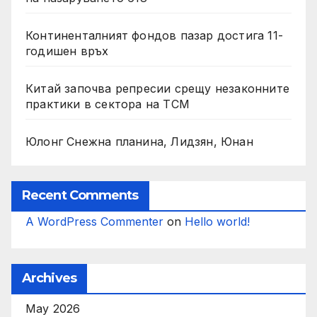
Континенталният фондов пазар достига 11-
годишен връх
Китай започва репресии срещу незаконните
практики в сектора на TCM
Юлонг Снежна планина, Лидзян, Юнан
Recent Comments
A WordPress Commenter
on
Hello world!
Archives
May 2026