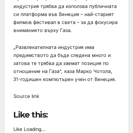
индустрия трябва да използва публичната
си платформа във Венеция – най-старият
филмов фестивал в света – за да фокусира
вниманието върху Газа.
„Развлекателната индустрия има
предимството да бъде следена много и
затова те трябва да заемат позиция по
отношение на Газа“, каза Марко Чотола,
31-годишен компютърен учен от Венеция.
Source link
Like this:
Like Loading…