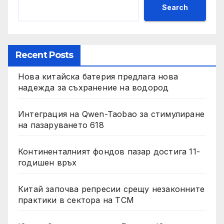
Search
Recent Posts
Нова китайска батерия предлага нова
надежда за съхранение на водород
Интеграция на Qwen-Taobao за стимулиране
на пазаруването 618
Континенталният фондов пазар достига 11-
годишен връх
Китай започва репресии срещу незаконните
практики в сектора на TCM