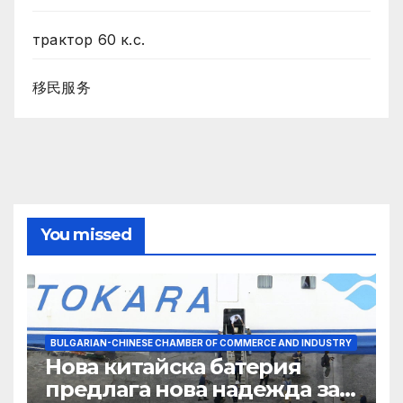
трактор 60 к.с.
移民服务
You missed
BULGARIAN-CHINESE CHAMBER OF COMMERCE AND INDUSTRY
Нова китайска батерия
предлага нова надежда за