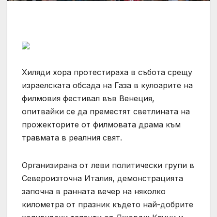
Хиляди хора протестираха в събота срещу
израелската обсада на Газа в кулоарите на
филмовия фестивал във Венеция,
опитвайки се да преместят светлината на
прожекторите от филмовата драма към
травмата в реалния свят.
Организирана от леви политически групи в
Североизточна Италия, демонстрацията
започна в ранната вечер на няколко
километра от празник където най-добрите