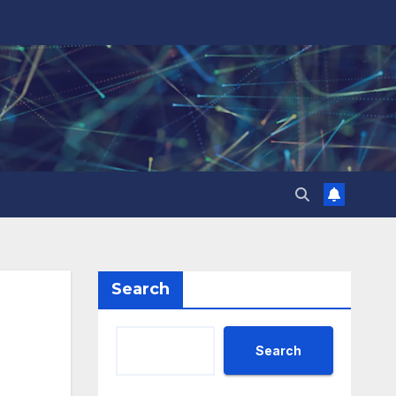
Search
Search