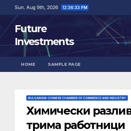
Skip
Sun. Aug 9th, 2026
12:36:34 PM
to
content
Future
Investments
HOME
SAMPLE PAGE
BULGARIAN-CHINESE CHAMBER OF COMMERCE AND INDUSTRY
Химически разлив
трима работници