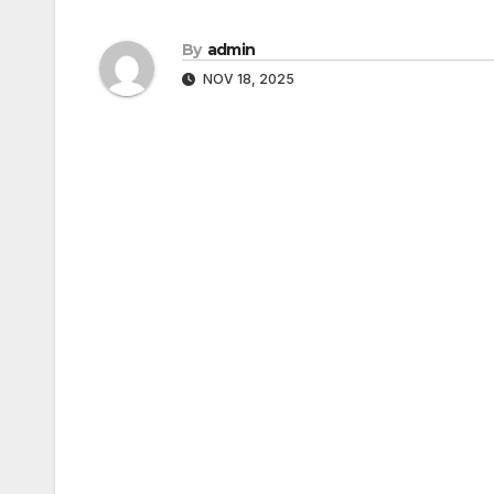
By
admin
NOV 18, 2025