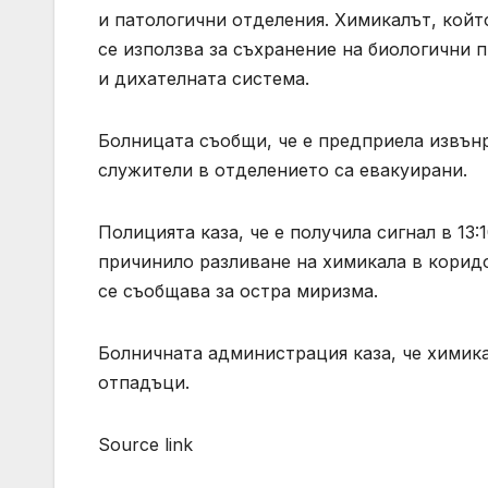
и патологични отделения. Химикалът, койт
се използва за съхранение на биологични 
и дихателната система.
Болницата съобщи, че е предприела извънр
служители в отделението са евакуирани.
Полицията каза, че е получила сигнал в 13:
причинило разливане на химикала в коридор
се съобщава за остра миризма.
Болничната администрация каза, че химика
отпадъци.
Source link