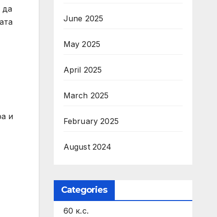
 да
June 2025
ата
May 2025
April 2025
March 2025
ра и
February 2025
August 2024
Categories
60 к.с.