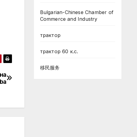
Bulgarian-Chinese Chamber of
Commerce and Industry
трактор
трактор 60 к.с.
移民服务
 на
aba