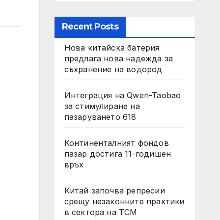
Recent Posts
Нова китайска батерия
предлага нова надежда за
съхранение на водород
Интеграция на Qwen-Taobao
за стимулиране на
пазаруването 618
Континенталният фондов
пазар достига 11-годишен
връх
Китай започва репресии
срещу незаконните практики
в сектора на TCM