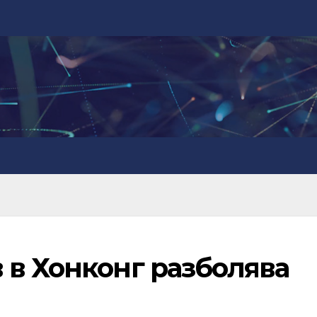
 в Хонконг разболява