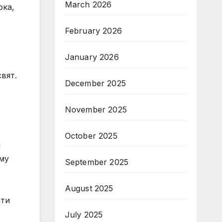
March 2026
ока,
February 2026
January 2026
вят.
December 2025
November 2025
October 2025
и
 му
September 2025
August 2025
ати
July 2025