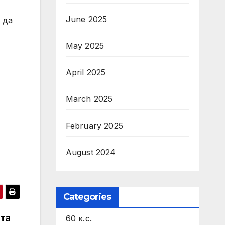
June 2025
 да
May 2025
April 2025
March 2025
February 2025
August 2024
Categories
та
60 к.с.