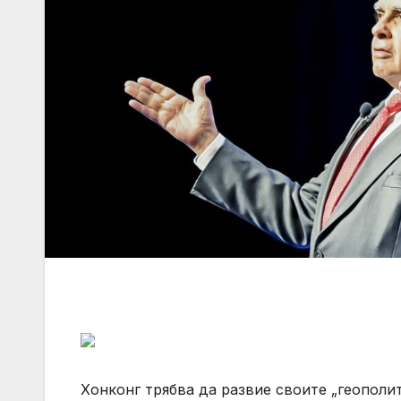
Хонконг трябва да развие своите „геополи