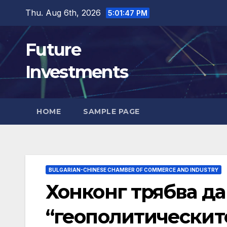
Skip
Thu. Aug 6th, 2026
5:01:48 PM
to
content
Future
Investments
HOME
SAMPLE PAGE
BULGARIAN-CHINESE CHAMBER OF COMMERCE AND INDUSTRY
Хонконг трябва д
“геополитическит