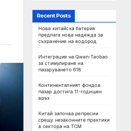
Recent Posts
Нова китайска батерия
предлага нова надежда за
съхранение на водород
Интеграция на Qwen-Taobao
за стимулиране на
пазаруването 618
Континенталният фондов
пазар достига 11-годишен
връх
Китай започва репресии
срещу незаконните практики
в сектора на TCM