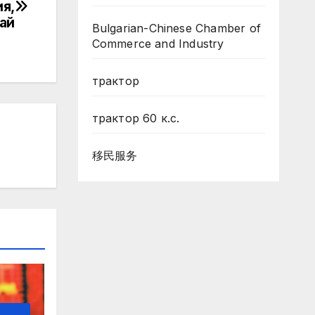
ия,
ай
Bulgarian-Chinese Chamber of
Commerce and Industry
трактор
трактор 60 к.с.
移民服务