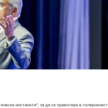
тически инстинкти“, за да се ориентира в съперничес