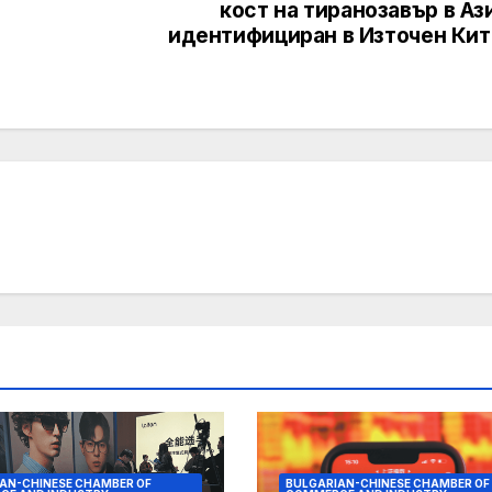
кост на тиранозавър в Аз
идентифициран в Източен Кит
AN-CHINESE CHAMBER OF
BULGARIAN-CHINESE CHAMBER OF