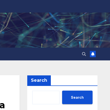
Search
Search
а