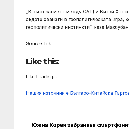
„В състезанието между САЩ и Китай Хонкон
бъдете хванати в геополитическата игра, 
геополитически инстинкти“, каза Махбубан
Source link
Like this:
Like Loading…
Нашия източник е Българо-Китайска Търг
Южна Корея забранява смартфони
Post