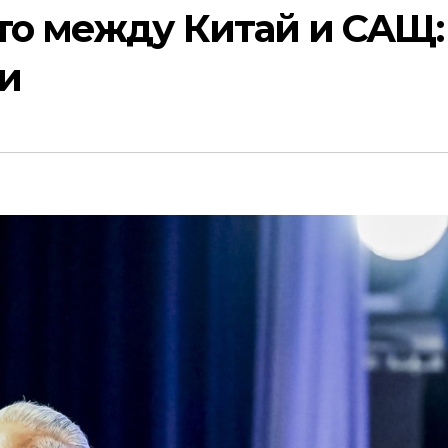
то между Китай и САЩ:
и