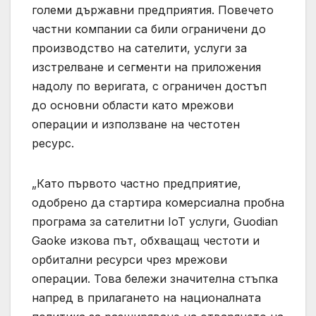
големи държавни предприятия. Повечето
частни компании са били ограничени до
производство на сателити, услуги за
изстрелване и сегменти на приложения
надолу по веригата, с ограничен достъп
до основни области като мрежови
операции и използване на честотен
ресурс.
„Като първото частно предприятие,
одобрено да стартира комерсиална пробна
програма за сателитни IoT услуги, Guodian
Gaoke изкова път, обхващащ честоти и
орбитални ресурси чрез мрежови
операции. Това бележи значителна стъпка
напред в прилагането на националната