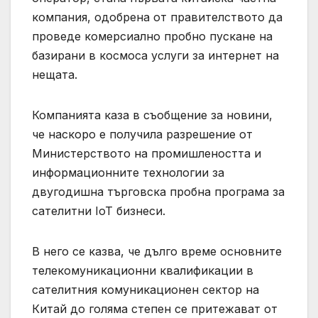
компания, одобрена от правителството да
проведе комерсиално пробно пускане на
базирани в космоса услуги за интернет на
нещата.
Компанията каза в съобщение за новини,
че наскоро е получила разрешение от
Министерството на промишлеността и
информационните технологии за
двугодишна търговска пробна програма за
сателитни IoT бизнеси.
В него се казва, че дълго време основните
телекомуникационни квалификации в
сателитния комуникационен сектор на
Китай до голяма степен се притежават от