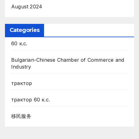
August 2024
Categories
60 к.с.
Bulgarian-Chinese Chamber of Commerce and
Industry
трактор
трактор 60 к.с.
移民服务