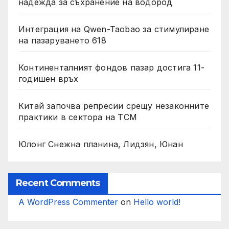
надежда за съхранение на водород
Интеграция на Qwen-Taobao за стимулиране
на пазаруването 618
Континенталният фондов пазар достига 11-
годишен връх
Китай започва репресии срещу незаконните
практики в сектора на TCM
Юлонг Снежна планина, Лидзян, Юнан
Recent Comments
A WordPress Commenter
on
Hello world!