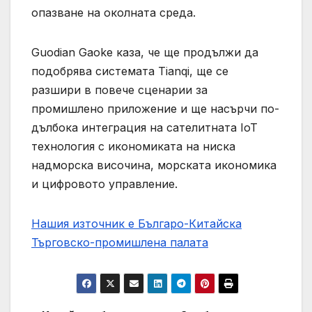
опазване на околната среда.
Guodian Gaoke каза, че ще продължи да
подобрява системата Tianqi, ще се
разшири в повече сценарии за
промишлено приложение и ще насърчи по-
дълбока интеграция на сателитната IoT
технология с икономиката на ниска
надморска височина, морската икономика
и цифровото управление.
Нашия източник е Българо-Китайска
Търговско-промишлена палaта