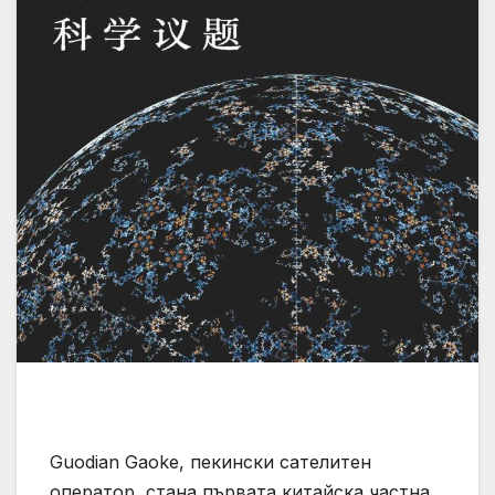
Guodian Gaoke, пекински сателитен
оператор, стана първата китайска частна