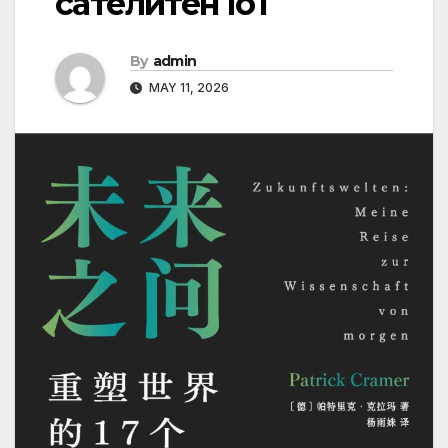
сателитен IoT
By
admin
MAY 11, 2026