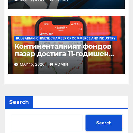
BULGARIAN-CHINESE CHAMBER OF COMMERCE AND INDUSTRY
Континенталният фондов
пазар достига 11-годишен
връх
MAY 15, 2026
ADMIN
Search
Search