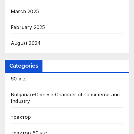
March 2025
February 2025
August 2024
Categories
60 к.с.
Bulgarian-Chinese Chamber of Commerce and
Industry
трактор
трактор 60 к.с.