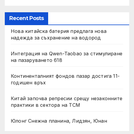
Recent Posts
Нова китайска батерия предлага нова
надежда за съхранение на водород
Интеграция на Qwen-Taobao за стимулиране
на пазаруването 618
Континенталният фондов пазар достига 11-
годишен връх
Китай започва репресии срещу незаконните
практики в сектора на TCM
Юлонг Снежна планина, Лидзян, Юнан