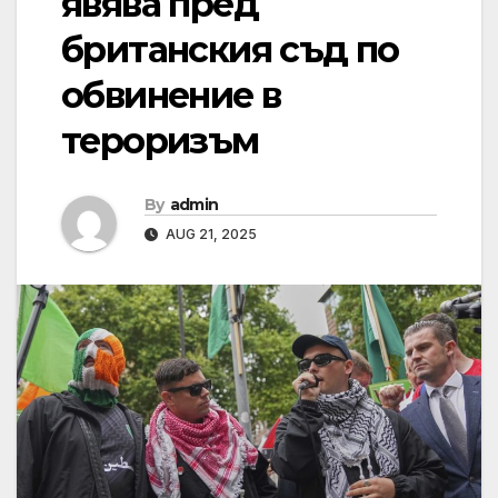
явява пред
британския съд по
обвинение в
тероризъм
By
admin
AUG 21, 2025