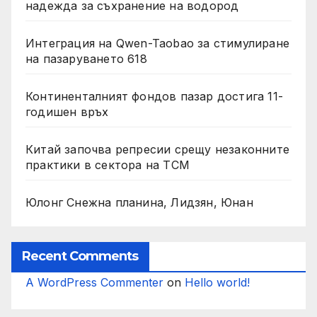
надежда за съхранение на водород
Интеграция на Qwen-Taobao за стимулиране
на пазаруването 618
Континенталният фондов пазар достига 11-
годишен връх
Китай започва репресии срещу незаконните
практики в сектора на TCM
Юлонг Снежна планина, Лидзян, Юнан
Recent Comments
A WordPress Commenter
on
Hello world!