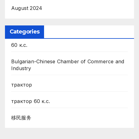
August 2024
Categories
60 к.с.
Bulgarian-Chinese Chamber of Commerce and
Industry
трактор
трактор 60 к.с.
移民服务