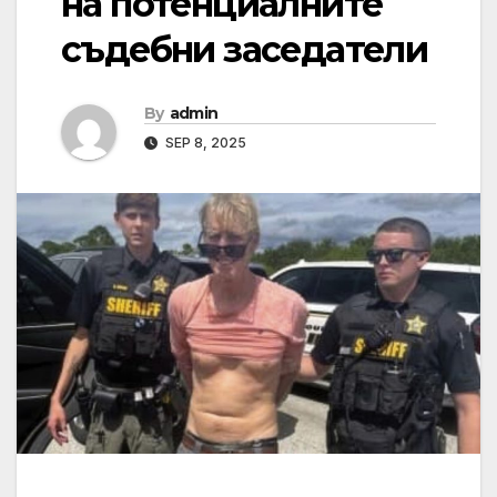
на потенциалните
съдебни заседатели
By
admin
SEP 8, 2025