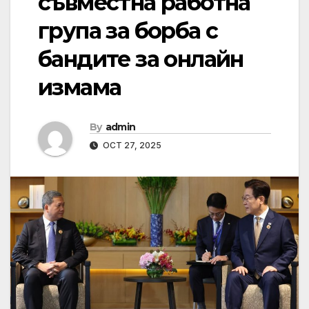
съвместна работна
група за борба с
бандите за онлайн
измама
By
admin
OCT 27, 2025