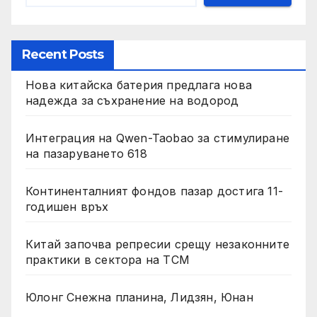
Recent Posts
Нова китайска батерия предлага нова
надежда за съхранение на водород
Интеграция на Qwen-Taobao за стимулиране
на пазаруването 618
Континенталният фондов пазар достига 11-
годишен връх
Китай започва репресии срещу незаконните
практики в сектора на TCM
Юлонг Снежна планина, Лидзян, Юнан