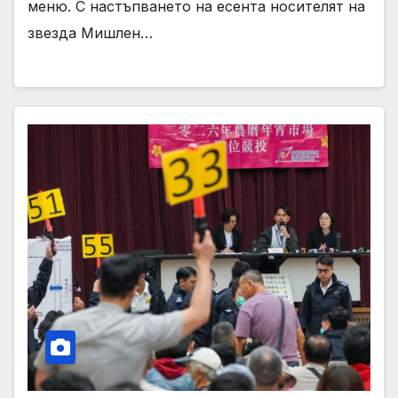
меню. С настъпването на есента носителят на
звезда Мишлен…