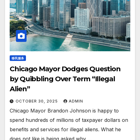
移民服务
Chicago Mayor Dodges Question
by Quibbling Over Term “Illegal
Alien”
OCTOBER 30, 2025
ADMIN
Chicago Mayor Brandon Johnson is happy to
spend hundreds of millions of taxpayer dollars on
benefits and services for illegal aliens. What he
does not like is being asked why,…