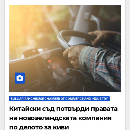
BULGARIAN-CHINESE CHAMBER OF COMMERCE AND INDUSTRY
Китайски съд потвърди правата
на новозеландската компания
по делото за киви