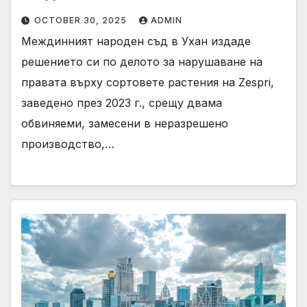
OCTOBER 30, 2025
ADMIN
Междинният народен съд в Ухан издаде
решението си по делото за нарушаване на
правата върху сортовете растения на Zespri,
заведено през 2023 г., срещу двама
обвиняеми, замесени в неразрешено
производство,…