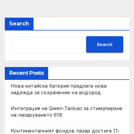
pagination
Search
Search
Recent Posts
Нова китайска батерия предлага нова
надежда за съхранение на водород
Интеграция на Qwen-Taobao за стимулиране
на пазаруването 618
Континенталният фондов пазар достига 11-