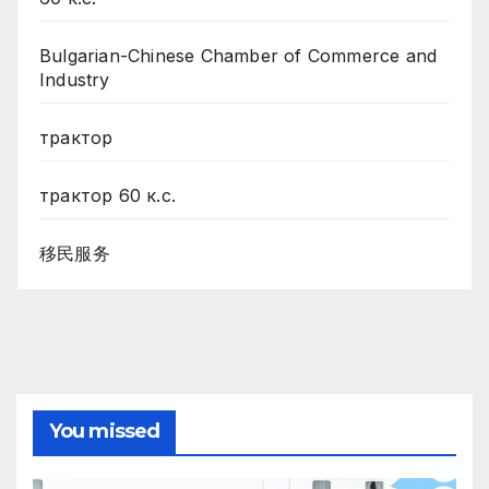
Bulgarian-Chinese Chamber of Commerce and
Industry
трактор
трактор 60 к.с.
移民服务
You missed