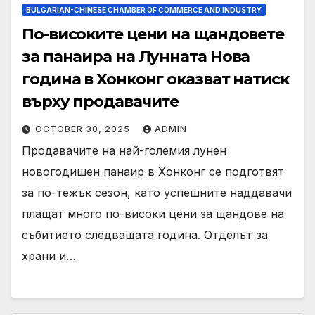
BULGARIAN-CHINESE CHAMBER OF COMMERCE AND INDUSTRY
По-високите цени на щандовете
за панаира на Лунната Нова
година в Хонконг оказват натиск
върху продавачите
OCTOBER 30, 2025
ADMIN
Продавачите на най-големия лунен
новогодишен панаир в Хонконг се подготвят
за по-тежък сезон, като успешните наддавачи
плащат много по-високи цени за щандове на
събитието следващата година. Отделът за
храни и…