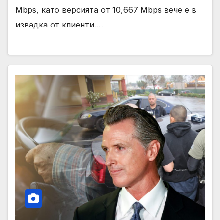
Mbps, като версията от 10,667 Mbps вече е в
извадка от клиенти.…