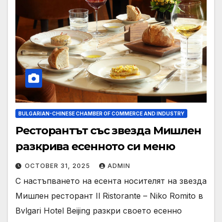
BULGARIAN-CHINESE CHAMBER OF COMMERCE AND INDUSTRY
Ресторантът със звезда Мишлен
разкрива есенното си меню
OCTOBER 31, 2025
ADMIN
С настъпването на есента носителят на звезда
Мишлен ресторант Il Ristorante – Niko Romito в
Bvlgari Hotel Beijing разкри своето есенно