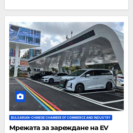
BULGARIAN-CHINESE CHAMBER OF COMMERCE AND INDUSTRY
Мрежата за зареждане на EV