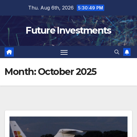
Skip
Thu. Aug 6th, 2026
5:30:50 PM
to
content
Future Investments
Month:
October 2025