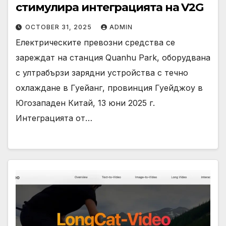
стимулира интеграцията на V2G
OCTOBER 31, 2025
ADMIN
Електрическите превозни средства се
зареждат на станция Quanhu Park, оборудвана
с ултрабързи зарядни устройства с течно
охлаждане в Гуейанг, провинция Гуейджоу в
Югозападен Китай, 13 юни 2025 г.
Интеграцията от…