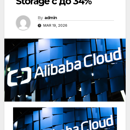
Storage с до 34%
By
admin
MAR 19, 2026