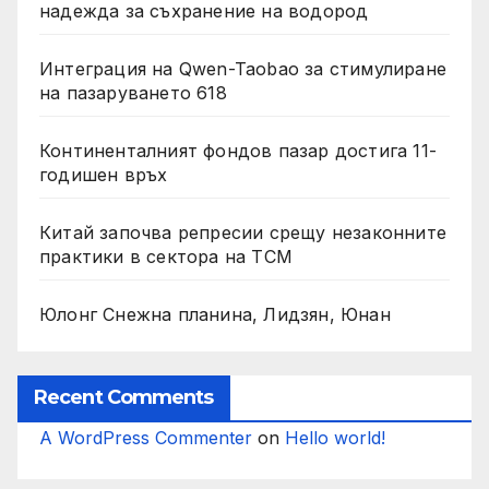
надежда за съхранение на водород
Интеграция на Qwen-Taobao за стимулиране
на пазаруването 618
Континенталният фондов пазар достига 11-
годишен връх
Китай започва репресии срещу незаконните
практики в сектора на TCM
Юлонг Снежна планина, Лидзян, Юнан
Recent Comments
A WordPress Commenter
on
Hello world!