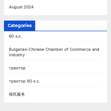
August 2024
Categories
60 к.с.
Bulgarian-Chinese Chamber of Commerce and
Industry
трактор
трактор 60 к.с.
移民服务