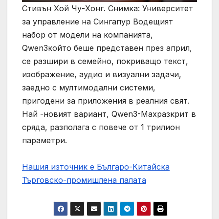
Стивън Хой Чу-Хонг. Снимка: Университет
за управление на Сингапур Водещият
набор от модели на компанията,
Qwen3който беше представен през април,
се разшири в семейно, покриващо текст,
изображение, аудио и визуални задачи,
заедно с мултимодални системи,
пригодени за приложения в реалния свят.
Най -новият вариант, Qwen3-Maxразкрит в
сряда, разполага с повече от 1 трилион
параметри.
Нашия източник е Българо-Китайска
Търговско-промишлена палaта