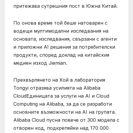
притежава сутрешния пост в Южна Китай.
По онова време той беше натоварен с
водещи мултимодални изследвания на
основата, изследвания, свързани с агенти
и приложни AI решения за потребителски
продукти, според доклад на китайския
медиен изход Jiemian.
Прехвърлянето на Хой в лаборатория
Tongyi отразява усилията на Alibaba
CloudЕдиницата за услуги на AI и Cloud
Computing на Alibaba, за да се разработи
основните възможности на AI на групата.
Alibaba Cloud пусна повече от 300 модела с
отворен код, подкрепяйки над 170 000