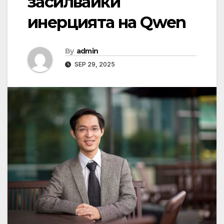
засилвайки
инерцията на Qwen
By
admin
SEP 29, 2025