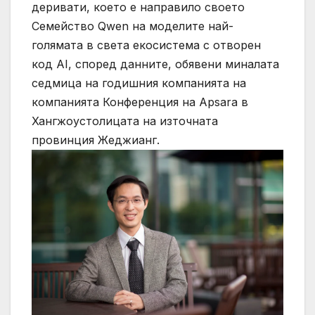
деривати, което е направило своето
Семейство Qwen на моделите най-
голямата в света екосистема с отворен
код AI, според данните, обявени миналата
седмица на годишния компанията на
компанията Конференция на Apsara в
Хангжоустолицата на източната
провинция Жеджианг.