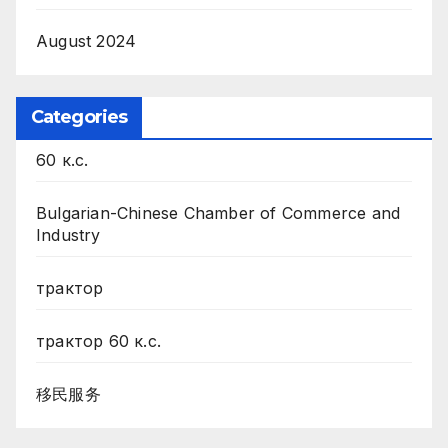
August 2024
Categories
60 к.с.
Bulgarian-Chinese Chamber of Commerce and
Industry
трактор
трактор 60 к.с.
移民服务