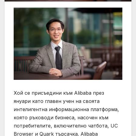
Хой се присъедини към Alibaba през
януари като главен учен на своята
интелигентна информационна платформа,
която ръководи бизнеса, насочен към
потребителите, включително чатбота, UC
Browser и Quark търсачка. Alibaba