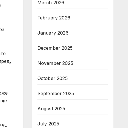
March 2026
а
February 2026
ез
January 2026
December 2025
ите
пред,
November 2025
October 2025
оже
September 2025
 ще
August 2025
July 2025
нд,