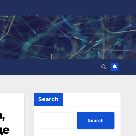
Search
,
Search
ще