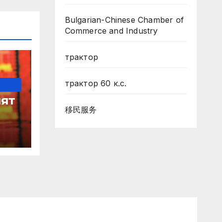
Bulgarian-Chinese Chamber of
Commerce and Industry
трактор
трактор 60 к.с.
ят
移民服务