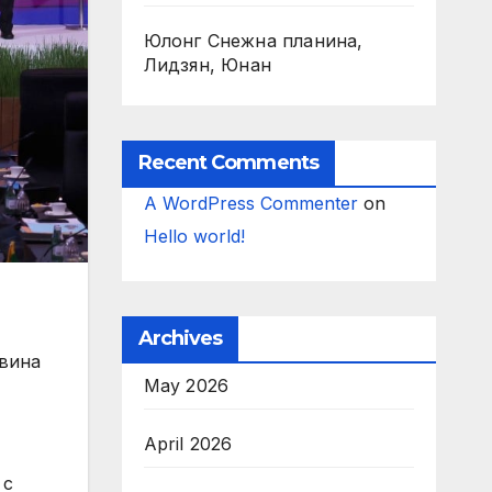
Юлонг Снежна планина,
Лидзян, Юнан
Recent Comments
A WordPress Commenter
on
Hello world!
Archives
овина
May 2026
April 2026
 с