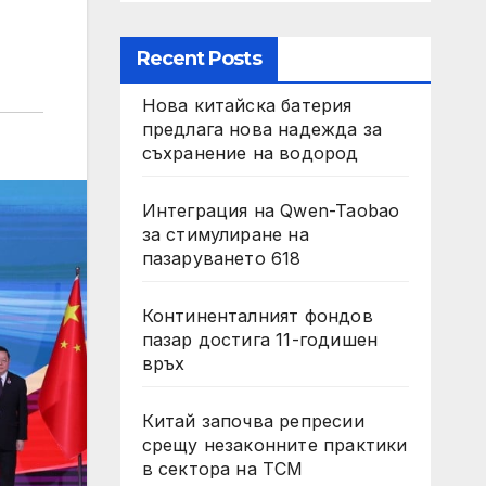
Recent Posts
Нова китайска батерия
предлага нова надежда за
съхранение на водород
Интеграция на Qwen-Taobao
за стимулиране на
пазаруването 618
Континенталният фондов
пазар достига 11-годишен
връх
Китай започва репресии
срещу незаконните практики
в сектора на TCM