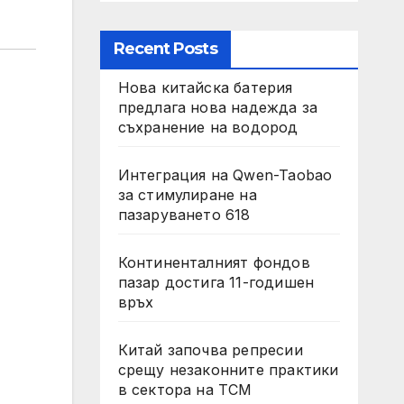
Recent Posts
Нова китайска батерия
предлага нова надежда за
съхранение на водород
Интеграция на Qwen-Taobao
за стимулиране на
пазаруването 618
Континенталният фондов
пазар достига 11-годишен
връх
Китай започва репресии
срещу незаконните практики
в сектора на TCM