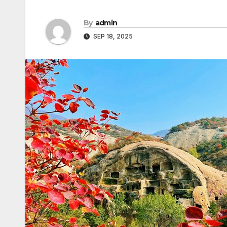
By
admin
SEP 18, 2025