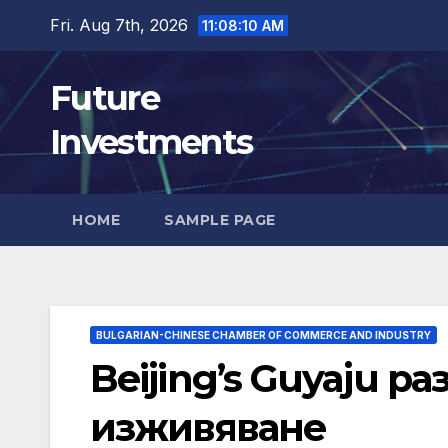
Skip
Fri. Aug 7th, 2026
11:08:11 AM
to
content
Future
Investments
HOME
SAMPLE PAGE
BULGARIAN-CHINESE CHAMBER OF COMMERCE AND INDUSTRY
Beijing’s Guyaju р
изживяване