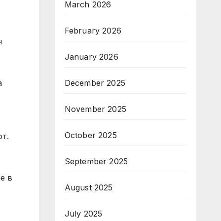
March 2026
February 2026
н
January 2026
December 2025
а
November 2025
October 2025
от.
September 2025
е в
August 2025
July 2025