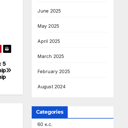
June 2025
May 2025
April 2025
March 2025
с 5
ip
February 2025
hip
August 2024
Categories
60 к.с.