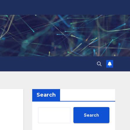
Search
Search