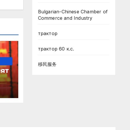
Bulgarian-Chinese Chamber of
Commerce and Industry
трактор
трактор 60 к.с.
移民服务
ят