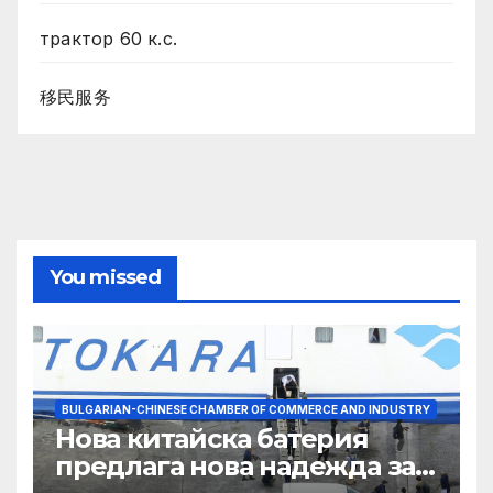
трактор 60 к.с.
移民服务
You missed
BULGARIAN-CHINESE CHAMBER OF COMMERCE AND INDUSTRY
Нова китайска батерия
предлага нова надежда за