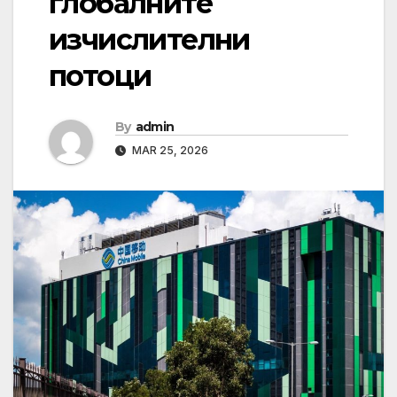
глобалните
изчислителни
потоци
By
admin
MAR 25, 2026