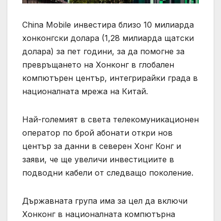
China Mobile инвестира близо 10 милиарда
хонконгски долара (1,28 милиарда щатски
долара) за пет години, за да помогне за
превръщането на Хонконг в глобален
компютърен център, интегрирайки града в
националната мрежа на Китай.
Най-големият в света телекомуникационен
оператор по брой абонати откри нов
център за данни в северен Хонг Конг и
заяви, че ще увеличи инвестициите в
подводни кабели от следващо поколение.
Държавната група има за цел да включи
Хонконг в националната компютърна