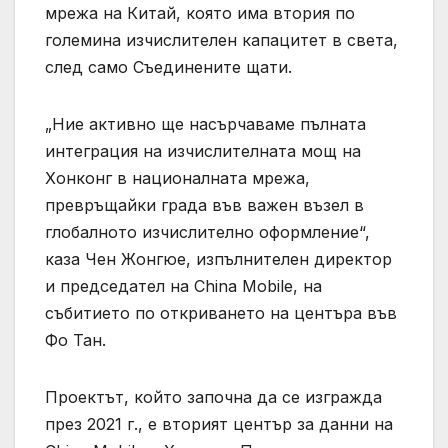
мрежа на Китай, която има втория по
големина изчислителен капацитет в света,
след само Съединените щати.
„Ние активно ще насърчаваме пълната
интеграция на изчислителната мощ на
Хонконг в националната мрежа,
превръщайки града във важен възел в
глобалното изчислително оформление“,
каза Чен Жонгюе, изпълнителен директор
и председател на China Mobile, на
събитието по откриването на центъра във
Фо Тан.
Проектът, който започна да се изгражда
през 2021 г., е вторият център за данни на