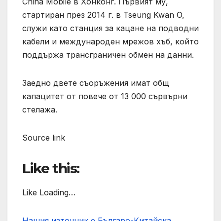
China Mobile в Хонконг. Първият му,
стартиран през 2014 г. в Tseung Kwan O,
служи като станция за кацане на подводни
кабели и международен мрежов хъб, който
поддържа трансграничен обмен на данни.
Заедно двете съоръжения имат общ
капацитет от повече от 13 000 сървърни
стелажа.
Source link
Like this:
Like Loading…
Нашия източник е Българо-Китайска