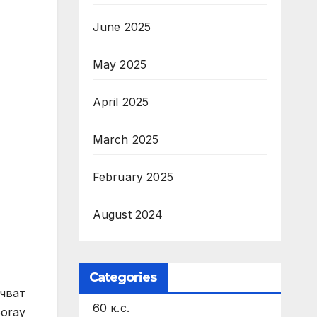
June 2025
May 2025
April 2025
March 2025
February 2025
August 2024
Categories
чват
60 к.с.
Boray