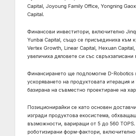
Capital, Joyoung Family Office, Yongning Gaoxi
Capital.
Финансови инвеститори, включително Jinqiu F
Yunbai Capital, също се присъединиха към 
Vertex Growth, Linear Capital, Hexuan Capital
увеличиха дяловете си със свръхзаписани
Финансирането ще подпомогне D-Robotics 
ускоряването на продуктовата итерация и
базирана на съвместно проектиране на хар
Позиционирайки се като основен доставчик
изгради продуктова екосистема, обхващащ
възможности, вариращи от 5 до 560 TOPS.
роботизирани форм-фактори, включително 