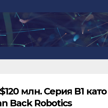
$120 млн. Серия B1 като
an Back Robotics