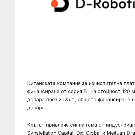
Китайската компания за изчислителна плат
финансиране от серия B1 на стойност 120 м
долара през 2025 г., общото финансиране 
долара.
Кръгът привлече силна гама от индустриа
Synstellation Capital, Didi Global и Meituan