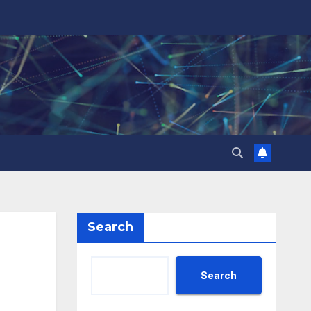
Search
Search