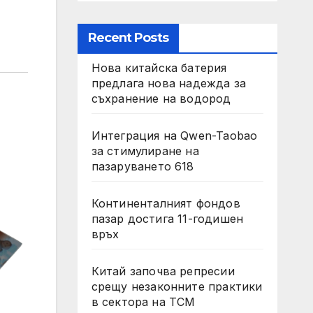
Recent Posts
Нова китайска батерия
предлага нова надежда за
съхранение на водород
Интеграция на Qwen-Taobao
за стимулиране на
пазаруването 618
Континенталният фондов
пазар достига 11-годишен
връх
Китай започва репресии
срещу незаконните практики
в сектора на TCM