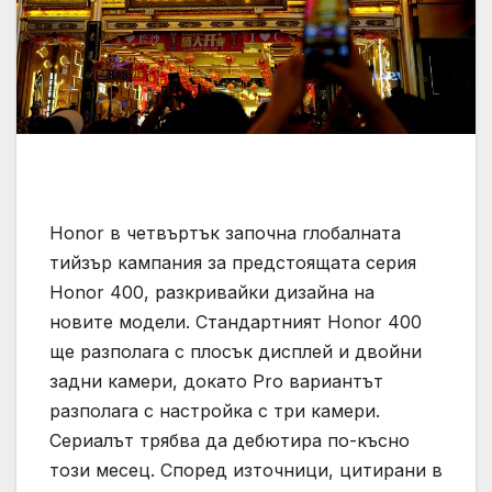
Honor в четвъртък започна глобалната
тийзър кампания за предстоящата серия
Honor 400, разкривайки дизайна на
новите модели. Стандартният Honor 400
ще разполага с плосък дисплей и двойни
задни камери, докато Pro вариантът
разполага с настройка с три камери.
Сериалът трябва да дебютира по-късно
този месец. Според източници, цитирани в