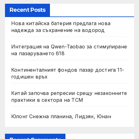
Recent Posts
Нова китайска батерия предлага нова
надежда за съхранение на водород
Интеграция на Qwen-Taobao за стимулиране
на пазаруването 618
Континенталният фондов пазар достига 11-
годишен връх
Китай започва репресии срещу незаконните
практики в сектора на TCM
Юлонг Снежна планина, Лидзян, Юнан