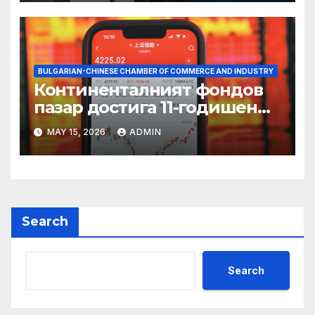
BULGARIAN-CHINESE CHAMBER OF COMMERCE AND INDUSTRY
Континенталният фондов
пазар достига 11-годишен
връх
MAY 15, 2026
ADMIN
Search
Search