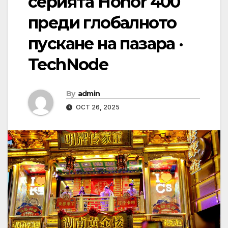
серията Honor 400
преди глобалното
пускане на пазара ·
TechNode
By
admin
OCT 26, 2025