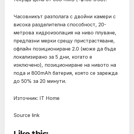
Часовникът разполага с двойни камери с
висока разделителна способност, 20-
метрова хидроизолация на ниво плуване,
предпазни мерки срещу пристрастяване,
офлайн позициониране 2.0 (може да бъде
локализирано за 5 дни, когато е
изключено), позициониране на нивото на
пода и 800mAh батерия, която се зарежда
до 50% за 20 минути.
Източник: IT Home
Source link
Like this: