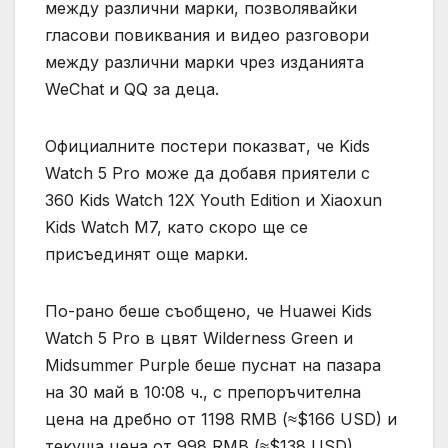
между различни марки, позволявайки
гласови повиквания и видео разговори
между различни марки чрез изданията
WeChat и QQ за деца.
Официалните постери показват, че Kids
Watch 5 Pro може да добавя приятели с
360 Kids Watch 12X Youth Edition и Xiaoxun
Kids Watch M7, като скоро ще се
присъединят още марки.
По-рано беше съобщено, че Huawei Kids
Watch 5 Pro в цвят Wilderness Green и
Midsummer Purple беше пуснат на пазара
на 30 май в 10:08 ч., с препоръчителна
цена на дребно от 1198 RMB (≈$166 USD) и
текуща цена от 998 RMB (≈$138 USD).