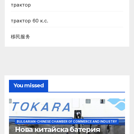
трактор
трактор 60 к.с.
移民服务
You missed
BULGARIAN-CHINESE CHAMBER OF COMMERCE AND INDUSTRY
Нова китайска батерия