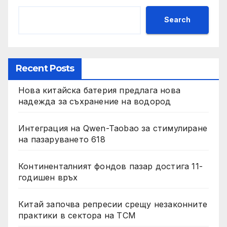
Search
Recent Posts
Нова китайска батерия предлага нова
надежда за съхранение на водород
Интеграция на Qwen-Taobao за стимулиране
на пазаруването 618
Континенталният фондов пазар достига 11-
годишен връх
Китай започва репресии срещу незаконните
практики в сектора на TCM