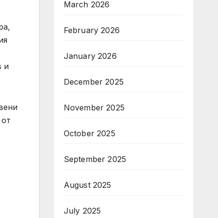
March 2026
ра,
February 2026
ия
January 2026
s и
December 2025
авени
November 2025
 от
October 2025
September 2025
August 2025
July 2025