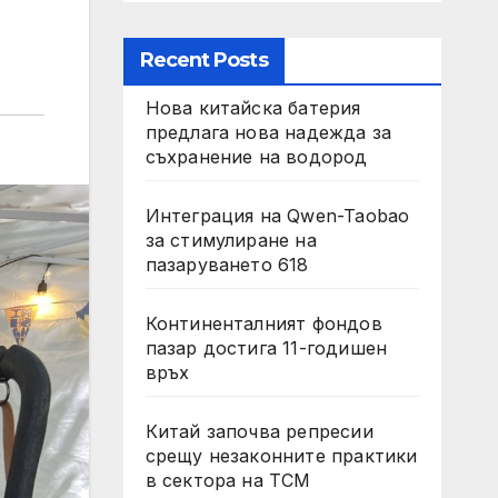
Recent Posts
Нова китайска батерия
предлага нова надежда за
съхранение на водород
Интеграция на Qwen-Taobao
за стимулиране на
пазаруването 618
Континенталният фондов
пазар достига 11-годишен
връх
Китай започва репресии
срещу незаконните практики
в сектора на TCM