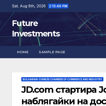
Skip
Sat. Aug 8th, 2026
2:13:50 PM
to
content
Future
Investments
HOME
SAMPLE PAGE
BULGARIAN-CHINESE CHAMBER OF COMMERCE AND INDUSTRY
JD.com стартира J
наблягайки на дос