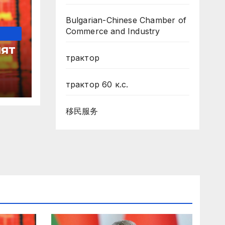
Bulgarian-Chinese Chamber of
Commerce and Industry
ят
трактор
трактор 60 к.с.
移民服务