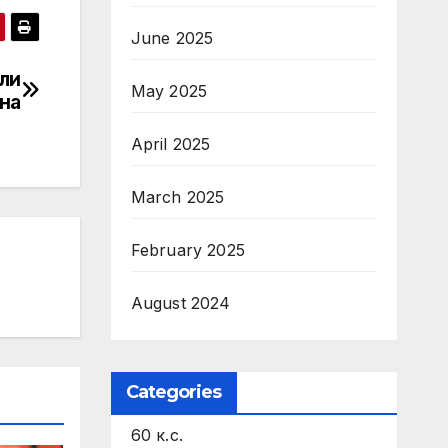
June 2025
али
May 2025
ина
April 2025
March 2025
February 2025
August 2024
Categories
60 к.с.