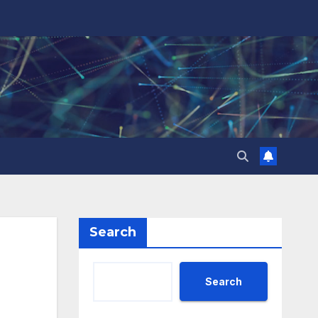
Search
Search