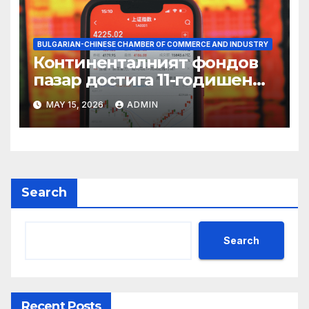
BULGARIAN-CHINESE CHAMBER OF COMMERCE AND INDUSTRY
Континенталният фондов
пазар достига 11-годишен
връх
MAY 15, 2026
ADMIN
Search
Search
Recent Posts