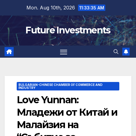
Skip
Mon. Aug 10th, 2026
11:33:36 AM
to
content
Future Investments
BULGARIAN-CHINESE CHAMBER OF COMMERCE AND
INDUSTRY
Love Yunnan:
Младежи от Китай и
Малайзия на