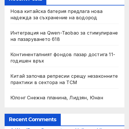
Нова китайска батерия предлага нова
надежда за съхранение на водород
Интеграция на Qwen-Taobao за стимулиране
на пазаруването 618
Континенталният фондов пазар достига 11-
годишен връх
Китай започва репресии срещу незаконните
практики в сектора на TCM
Юлонг Снежна планина, Лидзян, Юнан
Recent Comments