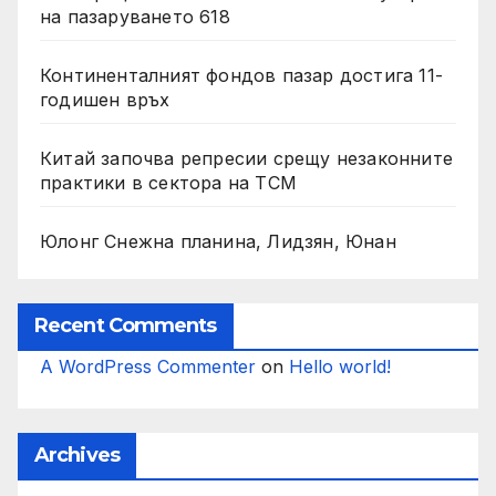
на пазаруването 618
Континенталният фондов пазар достига 11-
годишен връх
Китай започва репресии срещу незаконните
практики в сектора на TCM
Юлонг Снежна планина, Лидзян, Юнан
Recent Comments
A WordPress Commenter
on
Hello world!
Archives