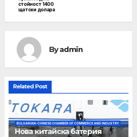
стойност 1400
щатски долара
By
admin
Related Post
BULGARIAN-CHINESE CHAMBER OF COMMERCE AND INDUSTRY
Нова китайска батерия