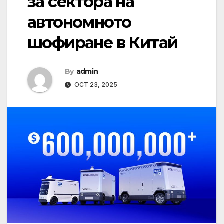
за сектора на
автономното
шофиране в Китай
By
admin
OCT 23, 2025