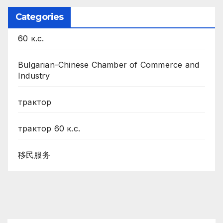
Categories
60 к.с.
Bulgarian-Chinese Chamber of Commerce and
Industry
трактор
трактор 60 к.с.
移民服务