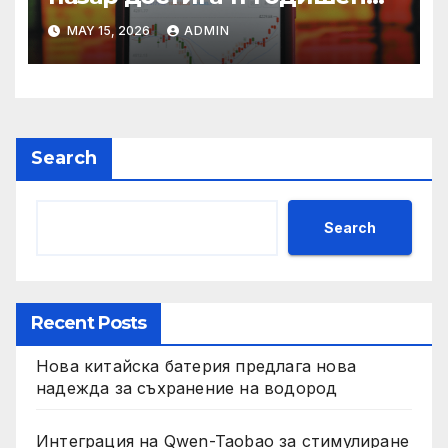
връх
MAY 15, 2026
ADMIN
Search
Search
Recent Posts
Нова китайска батерия предлага нова
надежда за съхранение на водород
Интеграция на Qwen-Taobao за стимулиране