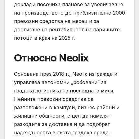
доклади посочиха планове за увеличаване
на производството до приблизително 2000
превозни средства на месец и за
достигане на рентабилност на паричните
потоци в края на 2025 г.
Относно Neolix
Основана през 2018 г., Neolix изгражда и
управлява автономни „робовани“ за
градска логистика на последната миля.
Нейните превозни средства са
разположени в кампуси, бизнес райони и
жилищни общности, с цел да намалят
разходите за доставка и да подобрят
надеждността в гъста градска среда.