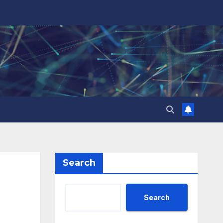
Search
Search