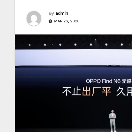
By
admin
MAR 26, 2026