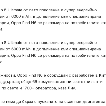
 8 Ultimate от пето поколение и супер енергийно
ии от 6000 mAh, в допълнение към специализирана
рии, Oppo Find N6 се рекламира на потребителите ка
а.
 8 Ultimate от пето поколение и супер енергийно
ии от 6000 mAh, в допълнение към специализирана
рии, Oppo Find N6 се рекламира на потребителите ка
а.
ности, Oppo Find N6 е оборудван с разработен в Ки
 поддържащ общо 66 комуникационни честотни ленти,
по света и 1700+ оператора, каза Лиу.
че няма да бърза с пускането на своя нов двигател за