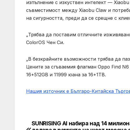
изпълнение с изкуствен интелект — Xiaobu 
съвместимост между Xiaobu Claw и потреб
на сигурността, преди да се срещне с клие
„Трябва да поставим отличните изживявани
ColorOS Чен Си.
„В безкрайните възможности трябва да паз
Цените за сгъваемия флагман Oppo Find N6
16+512GB и 11999 юана за 16+1TB.
Нашия източник е Българо-Китайска Търг
SUNRISING AI набира над 14 милион
Post