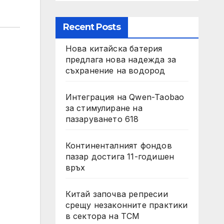
Recent Posts
Нова китайска батерия
предлага нова надежда за
съхранение на водород
Интеграция на Qwen-Taobao
за стимулиране на
пазаруването 618
Континенталният фондов
пазар достига 11-годишен
връх
Китай започва репресии
срещу незаконните практики
в сектора на TCM