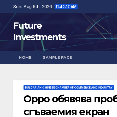
Skip
Sun. Aug 9th, 2026
11:42:19 AM
to
content
Future
Investments
HOME
SAMPLE PAGE
BULGARIAN-CHINESE CHAMBER OF COMMERCE AND INDUSTRY
Oppo обявява проб
сгъваемия екран