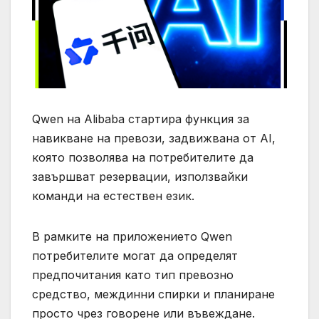
Qwen на Alibaba стартира функция за
навикване на превози, задвижвана от AI,
която позволява на потребителите да
завършват резервации, използвайки
команди на естествен език.
В рамките на приложението Qwen
потребителите могат да определят
предпочитания като тип превозно
средство, междинни спирки и планиране
просто чрез говорене или въвеждане.