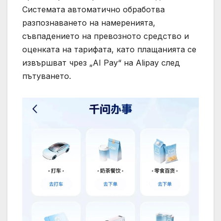
Системата автоматично обработва
разпознаването на намеренията,
съвпадението на превозното средство и
оценката на тарифата, като плащанията се
извършват чрез „AI Pay“ на Alipay след
пътуването.