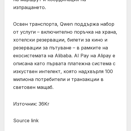
изпращането.
Освен транспорта, Qwen поддържа набор
от услуги – включително поръчка на храна,
хотелски резервации, билети за кино и
резервации за пътуване – в рамките на
екосистемата на Alibaba. AI Pay на Alipay е
описана като първата платежна система с
изкуствен интелект, която надхвърля 100
милиона потребители и транзакции в
световен мащаб.
Източник: 36Kr
Source link