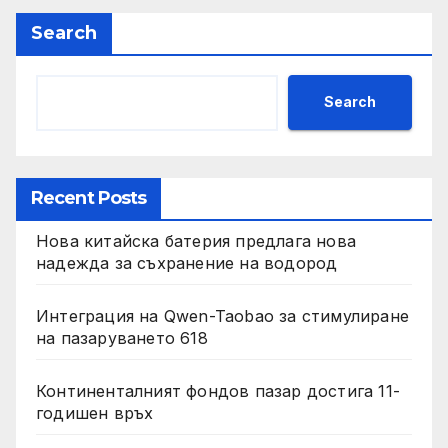
Search
Search
Recent Posts
Нова китайска батерия предлага нова
надежда за съхранение на водород
Интеграция на Qwen-Taobao за стимулиране
на пазаруването 618
Континенталният фондов пазар достига 11-
годишен връх