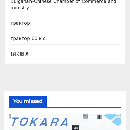
Bulgarian-Chinese Chamber of Commerce and
Industry
трактор
трактор 60 к.с.
移民服务
You missed