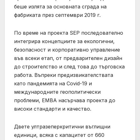
беше излята за основната сграда на
фабриката през септември 2019 г.
По време на проекта SEP последователно
интегрира концепциите за екологични,
безопасност и корпоративно управление
във всеки етап, от предварителен дизайн
до строителство и след това до търговска
работа. Въпреки предизвикателствата
като пандемията на Covid-19 и
международните геополитически
проблеми, EMBA насърчава проекта до
високи стандарти и качество.
Двете ултразеперкритични въглищни
единици, всяка с капацитет от 660