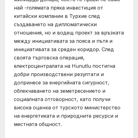
най -голямата пряка инвестиция от
китайски компании в Турхие след
създаването на дипломатически
отношения, но и водещ проект за връзката
между инициативата за пояса и пътя и
инициативата за среден коридор. След
своята търговска операция,
електроцентралата на Hunutlu постигна
добри производствени резултати и
допринесе за енергийната сигурност,
облекчаването на земетресението и
социалната отговорност, като получи
висока оценка от турското министерство
на енергетиката и природните ресурси и
местната общност.