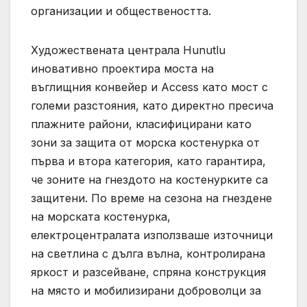
организации и обществеността.
Художествената централа Hunutlu
иновативно проектира моста на
въглищния конвейер и Access като мост с
големи разстояния, като директно пресича
плажните райони, класифицирани като
зони за защита от морска костенурка от
първа и втора категория, като гарантира,
че зоните на гнездото на костенурките са
защитени. По време на сезона на гнездене
на морската костенурка,
електроцентралата използваше източници
на светлина с дълга вълна, контролирана
яркост и разсейване, спряна конструкция
на място и мобилизирани доброволци за