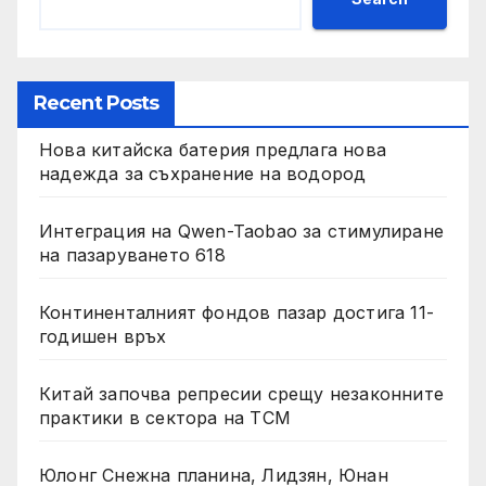
Recent Posts
Нова китайска батерия предлага нова
надежда за съхранение на водород
Интеграция на Qwen-Taobao за стимулиране
на пазаруването 618
Континенталният фондов пазар достига 11-
годишен връх
Китай започва репресии срещу незаконните
практики в сектора на TCM
Юлонг Снежна планина, Лидзян, Юнан