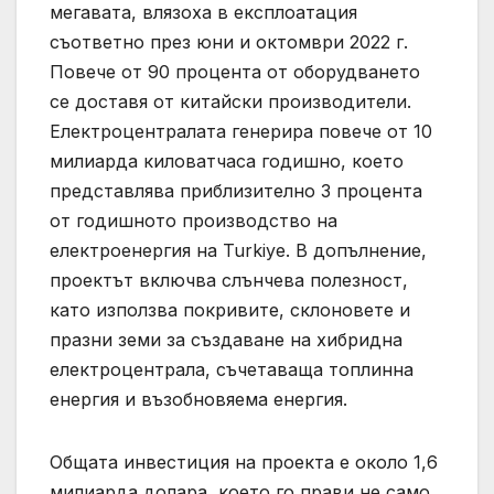
мегавата, влязоха в експлоатация
съответно през юни и октомври 2022 г.
Повече от 90 процента от оборудването
се доставя от китайски производители.
Електроцентралата генерира повече от 10
милиарда киловатчаса годишно, което
представлява приблизително 3 процента
от годишното производство на
електроенергия на Turkiye. В допълнение,
проектът включва слънчева полезност,
като използва покривите, склоновете и
празни земи за създаване на хибридна
електроцентрала, съчетаваща топлинна
енергия и възобновяема енергия.
Общата инвестиция на проекта е около 1,6
милиарда долара, което го прави не само