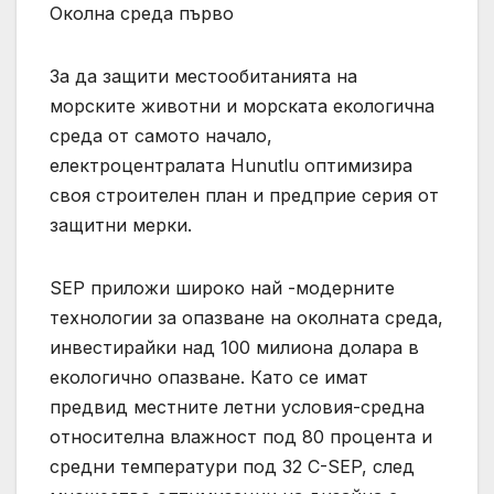
Околна среда първо
За да защити местообитанията на
морските животни и морската екологична
среда от самото начало,
електроцентралата Hunutlu оптимизира
своя строителен план и предприе серия от
защитни мерки.
SEP приложи широко най -модерните
технологии за опазване на околната среда,
инвестирайки над 100 милиона долара в
екологично опазване. Като се имат
предвид местните летни условия-средна
относителна влажност под 80 процента и
средни температури под 32 C-SEP, след