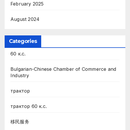
February 2025
August 2024
Categories
60 к.с.
Bulgarian-Chinese Chamber of Commerce and
Industry
трактор
трактор 60 к.с.
移民服务