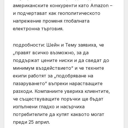
американските конкуренти като Amazon –
и подчертават как геополитическото
напрежение променя глобалната
електронна търговия.
подробности: Шейн и Тему заявиха, че
„правят всичко възможно, за да
поддържат цените ниски и да сведат до
минимум въздействието“ и че техните
екипи работят за „подобряване на
пазаруването“ въпреки нарастващите
разходи. Компаниите увериха клиентите,
че съществуващите поръчки ще бъдат
изпълнени гладко и насърчиха
потребителите да купят каквото могат
преди 25 април.