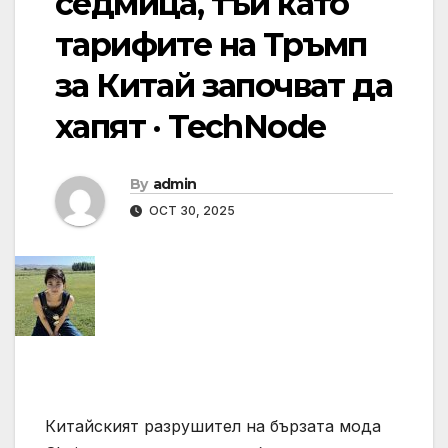
седмица, тъй като
тарифите на Тръмп
за Китай започват да
хапят · TechNode
By
admin
OCT 30, 2025
Китайският разрушител на бързата мода