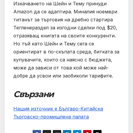
Изкачването на Шейн и Тему принуди
Amazon да се адаптира. Миналия ноември
титанът за търговия на дребно стартира
Тегленераздел за изгодни сделки под $20,
отразяващ книгата на своите конкуренти.
Но тъй като Шейн и Тему сега се
ориентират в по-скъпата среда, битката за
купувачите, които са наясно с бюджета,
може да зависи от това кой може най-
добре да усвои или заобиколи тарифите.
Свързани
Нашия източник е Българо-Китайска
Търговско-промишлена палaта