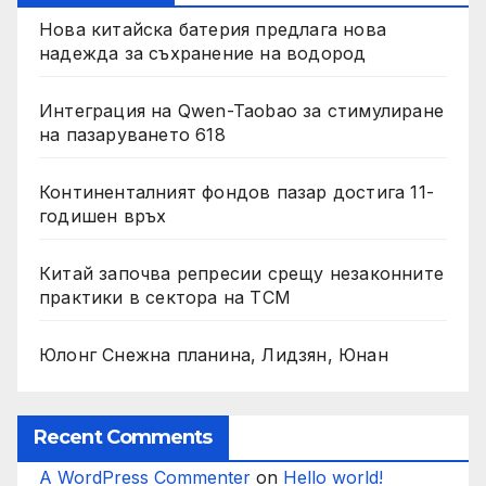
Нова китайска батерия предлага нова
надежда за съхранение на водород
Интеграция на Qwen-Taobao за стимулиране
на пазаруването 618
Континенталният фондов пазар достига 11-
годишен връх
Китай започва репресии срещу незаконните
практики в сектора на TCM
Юлонг Снежна планина, Лидзян, Юнан
Recent Comments
A WordPress Commenter
on
Hello world!