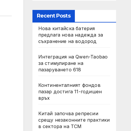
Recent Posts
Нова китайска батерия
предлага нова надежда за
съхранение на водород
Интеграция на Qwen-Taobao
за стимулиране на
пазаруването 618
Континенталният фондов
пазар достига 11-годишен
връх
Китай започва репресии
срещу незаконните практики
в сектора на TCM