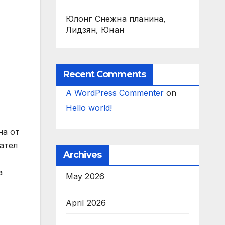
Юлонг Снежна планина,
Лидзян, Юнан
Recent Comments
A WordPress Commenter
on
Hello world!
на от
дател
Archives
а
May 2026
April 2026