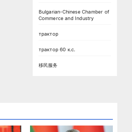
Bulgarian-Chinese Chamber of
Commerce and Industry
трактор
трактор 60 к.с.
移民服务