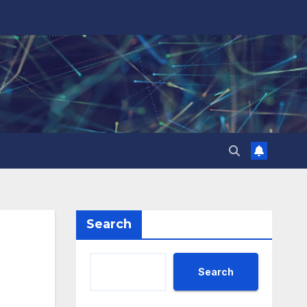
Search
Search