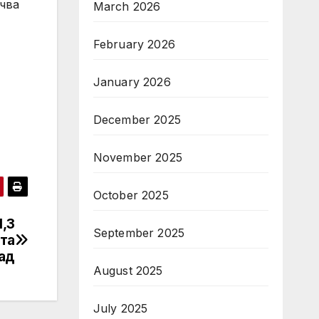
очва
March 2026
February 2026
January 2026
December 2025
November 2025
October 2025
1,3
September 2025
та
лад
August 2025
July 2025