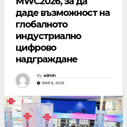
MWC2026, за да
даде възможност на
глобалното
индустриално
цифрово
надграждане
By
admin
MAR 8, 2026