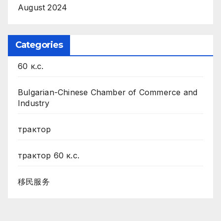
August 2024
Categories
60 к.с.
Bulgarian-Chinese Chamber of Commerce and
Industry
трактор
трактор 60 к.с.
移民服务