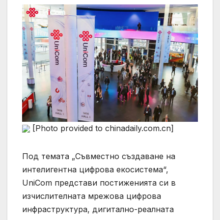
[Photo provided to chinadaily.com.cn]
Под темата „Съвместно създаване на
интелигентна цифрова екосистема“,
UniCom представи постиженията си в
изчислителната мрежова цифрова
инфраструктура, дигитално-реалната