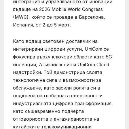
интеграция и управляваното от иновации
бъдеще на 2026 Mobile World Congress
(MWC), който се проведе в Барселона,
Испания, от 2 до 5 март.
Като водещ световен доставчик на
интегрирани цифрови услуги, UniCom се
фокусира върху ключови области като 5G
иновации, AI изчисления и UniCom Cloud
надстройки. Той демонстрира своята
технологична сила и възможности за
обслужване, като засили ролята си в
подкрепа на глобалната свързаност и
индустриалната цифрова трансформация,
като същевременно подчерта
отговорността и ангажираността на
китайските телекомуникационни