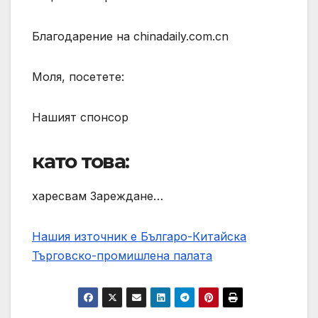
Благодарение на chinadaily.com.cn
Моля, посетете:
Нашият спонсор
като това:
харесвам Зареждане…
Нашия източник е Българо-Китайска
Търговско-промишлена палaта