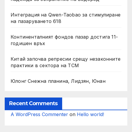
Интеграция на Qwen-Taobao за стимулиране
на пазаруването 618
Континенталният фондов пазар достига 11-
годишен връх
Китай започва репресии срещу незаконните
практики в сектора на TCM
Юлонг Снежна планина, Лидзян, Юнан
Recent Comments
A WordPress Commenter
on
Hello world!