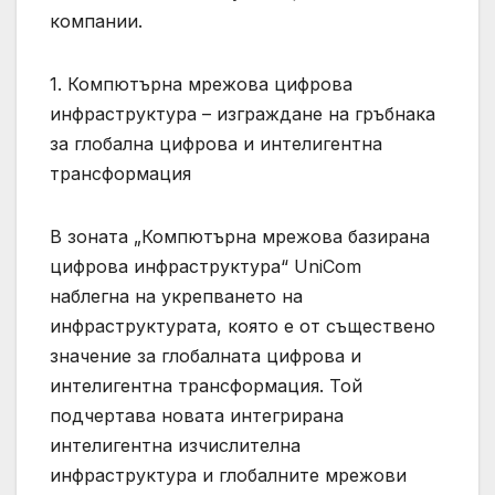
компании.
1. Компютърна мрежова цифрова
инфраструктура – ​​изграждане на гръбнака
за глобална цифрова и интелигентна
трансформация
В зоната „Компютърна мрежова базирана
цифрова инфраструктура“ UniCom
наблегна на укрепването на
инфраструктурата, която е от съществено
значение за глобалната цифрова и
интелигентна трансформация. Той
подчертава новата интегрирана
интелигентна изчислителна
инфраструктура и глобалните мрежови