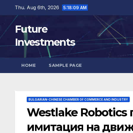
Skip
Thu. Aug 6th, 2026
5:18:10 AM
to
content
Future
Investments
HOME
SAMPLE PAGE
BULGARIAN-CHINESE CHAMBER OF COMMERCE AND INDUSTRY
Westlake Robotics 
имитация на движ