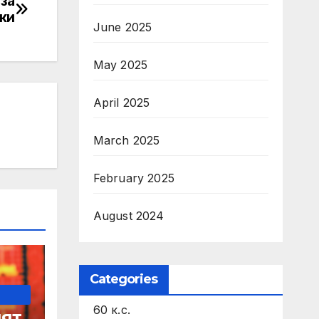
за
ки
June 2025
May 2025
April 2025
March 2025
February 2025
August 2024
Categories
60 к.с.
ят