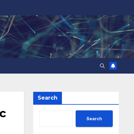
Search
с
Search