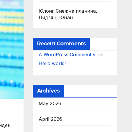
Юлонг Снежна планина,
Лидзян, Юнан
Recent Comments
A WordPress Commenter
on
Hello world!
Archives
May 2026
April 2026
оиден