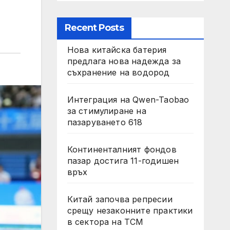
Recent Posts
Нова китайска батерия
предлага нова надежда за
съхранение на водород
Интеграция на Qwen-Taobao
за стимулиране на
пазаруването 618
Континенталният фондов
пазар достига 11-годишен
връх
Китай започва репресии
срещу незаконните практики
в сектора на TCM