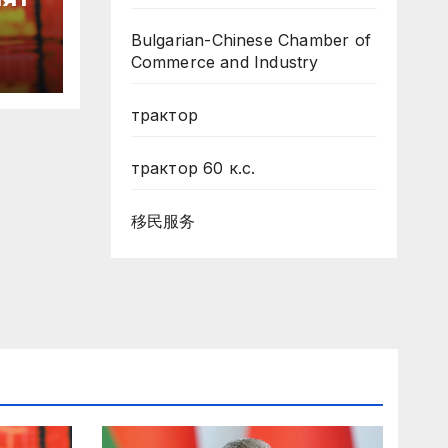
Bulgarian-Chinese Chamber of
Commerce and Industry
трактор
трактор 60 к.с.
移民服务