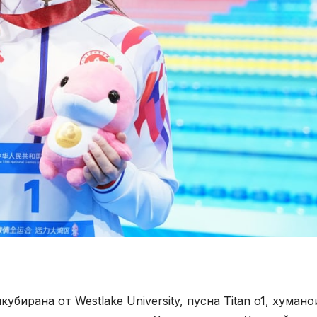
кубирана от Westlake University, пусна Titan o1, хуман