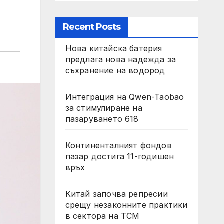
Recent Posts
Нова китайска батерия
предлага нова надежда за
съхранение на водород
Интеграция на Qwen-Taobao
за стимулиране на
пазаруването 618
Континенталният фондов
пазар достига 11-годишен
връх
Китай започва репресии
срещу незаконните практики
в сектора на TCM