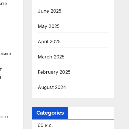
ите
June 2025
May 2025
April 2025
злика
March 2025
т
February 2025
я
August 2024
Categories
ност
60 к.с.