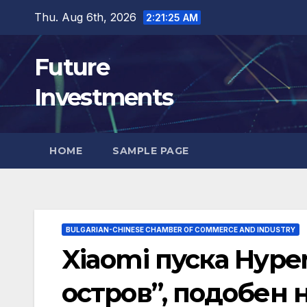
Skip
Thu. Aug 6th, 2026
2:21:26 AM
to
content
Future
Investments
HOME
SAMPLE PAGE
BULGARIAN-CHINESE CHAMBER OF COMMERCE AND INDUSTRY
Xiaomi пуска Hype
остров”, подобен 