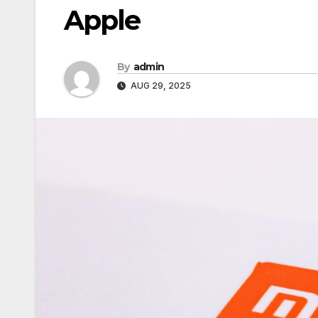
Apple
By
admin
AUG 29, 2025