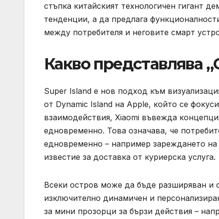
стъпка китайският технологичен гигант де
тенденции, а да предлага функционалност
между потребителя и неговите смарт устр
Какво представлява „
Super Island е нов подход към визуализаци
от Dynamic Island на Apple, който се фоку
взаимодействия, Xiaomi въвежда концепция
едновременно. Това означава, че потребит
едновременно – например зареждането на 
известие за доставка от куриерска услуга.
Всеки остров може да бъде разширяван и с
изключително динамичен и персонализиран
за мини прозорци за бързи действия – нап