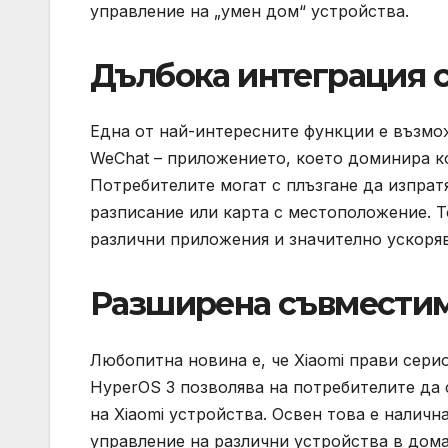
управление на „умен дом“ устройства.
Дълбока интеграция 
Една от най-интересните функции е възмо
WeChat – приложението, което доминира к
Потребителите могат с плъзгане да изпрат
разписание или карта с местоположение. 
различни приложения и значително ускоря
Разширена съвместимо
Любопитна новина е, че Xiaomi прави сер
HyperOS 3 позволява на потребителите да 
на Xiaomi устройства. Освен това е наличн
управление на различни устройства в дом