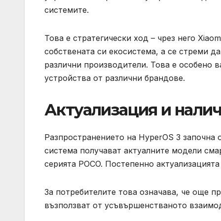
системите.
Това е стратегически ход – чрез него Xiao
собствената си екосистема, а се стреми д
различни производители. Това е особено в
устройства от различни брандове.
Актуализация и нали
Разпространението на HyperOS 3 започна о
система получават актуалните модели смар
серията POCO. Постепенно актуализацията
За потребителите това означава, че още п
възползват от усъвършенстваното взаимо